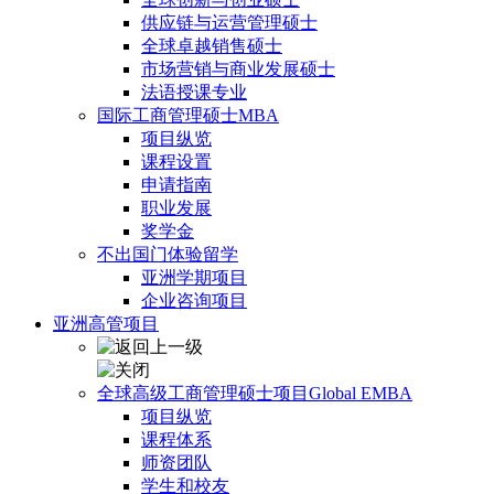
供应链与运营管理硕士
全球卓越销售硕士
市场营销与商业发展硕士
法语授课专业
国际工商管理硕士MBA
项目纵览
课程设置
申请指南
职业发展
奖学金
不出国门体验留学
亚洲学期项目
企业咨询项目
亚洲高管项目
全球高级工商管理硕士项目Global EMBA
项目纵览
课程体系
师资团队
学生和校友