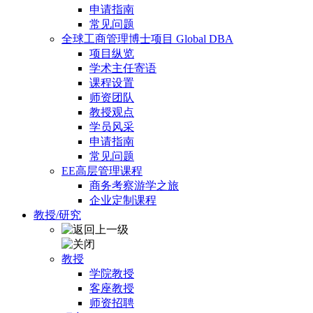
申请指南
常见问题
全球工商管理博士项目 Global DBA
项目纵览
学术主任寄语
课程设置
师资团队
教授观点
学员风采
申请指南
常见问题
EE高层管理课程
商务考察游学之旅
企业定制课程
教授/研究
教授
学院教授
客座教授
师资招聘