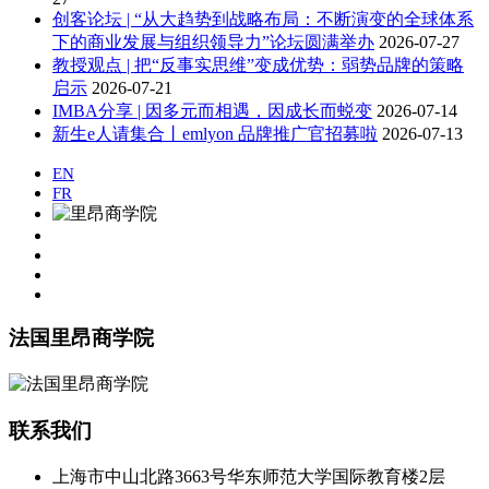
创客论坛 | “从大趋势到战略布局：不断演变的全球体系
下的商业发展与组织领导力”论坛圆满举办
2026-07-27
教授观点 | 把“反事实思维”变成优势：弱势品牌的策略
启示
2026-07-21
IMBA分享 | 因多元而相遇，因成长而蜕变
2026-07-14
​新生e人请集合丨emlyon 品牌推广官招募啦
2026-07-13
EN
FR
法国里昂商学院
联系我们
上海市中山北路3663号华东师范大学国际教育楼2层