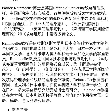
Patrick Reinmoeller博士是英国Cranfield University战略管理教
授、中国研究中心核心成员、荷兰伊拉斯姆斯大学客座教授。
Reinmoeller教授在跨国公司的战略和创新研究中强调创造和利
用知识的能力，在《亚太管理杂志》、《欧洲管理期刊》、
《组织研究》、《英国管理学期刊》、《麻省理工学院斯隆管
理评论》和《战略组织》中发表多篇论文。
Reinmoeller教授是伊拉斯姆斯大学和日本高等科学技术学院的
全职教员，同时也是南非比勒陀利亚大学、日本一桥大学、日
本国立大学、意大利卡塔内奥大学和瑞士圣加仑大学的客座教
员。Reinmoeller教授是《国际技术情报与规划期刊》、《国际
战略变革管理期刊》的编辑委员会成员，为《管理学会评
论》、《组织科学》、《组织研究》、《麻省理工学院斯隆管
理学》、《管理学期刊》和其他知名学术期刊担任评审，并多
次获得管理学会和战略管理学会评审奖。Reinmoeller教授曾在
德国、意大利和日本求学，在德国科隆大学获得博士学位，并
在日本一桥大学创新研究所完成博士后研究。Reinmoeller教授
曾在意大利、日本和德国接受教育，可流利地使用荷兰语、英
语、德语、意大利语和日语。
教育背景