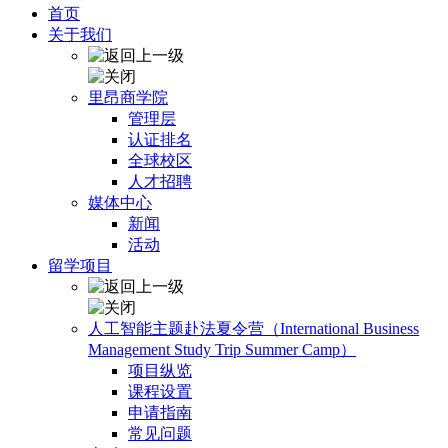
首页
关于我们
里昂商学院
管理层
认证排名
全球校区
人才招聘
媒体中心
新闻
活动
留学项目
人工智能主题赴法夏令营（International Business
Management Study Trip Summer Camp）
项目纵览
课程设置
申请指南
常见问题