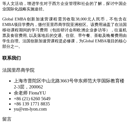
等人文活动，增进学生对于西方企业管理和社会的了解，探讨中国企
业国际化战略实施途径。
Global EMBA创新加速营课程需另收取38,000元人民币，不包含在
EMBA项目学费内，缴付至里昂商学院亚洲校区。该费用涵盖了在法国
移动课程期间的学习费用（包括研讨会和欧洲企业参访等），往返机
票及食宿费用, 以及落地后的交通、住宿、早午餐、茶歇及晚餐费用由
学生自理。法国创新加速营课程是必修课，为Global EMBA项目的核心
部分之一。
联系我们
法国里昂商学院
上海市普陀区中山北路3663号华东师范大学国际教育楼
2-3层，200062
余老师 FionaYU
+86 (21) 6260 5649
+86 139 1771 8835
yu@em-lyon.com
留言