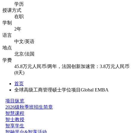
学历
授课方式
在职
学制
2年
语言
中文/英语
地点
北京/法国
学费
45.8万元人民币/两年，法国创新加速营：3.8万元人民币
(8天)
首页
全球高级工商管理硕士学位项目Global EMBA
项目纵览
2026级秋季班招生简章
智慧课程
智士教授
智享学生
智融平台&智享活动