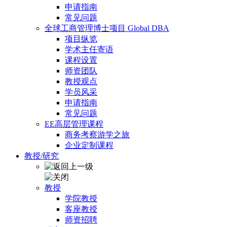
申请指南
常见问题
全球工商管理博士项目 Global DBA
项目纵览
学术主任寄语
课程设置
师资团队
教授观点
学员风采
申请指南
常见问题
EE高层管理课程
商务考察游学之旅
企业定制课程
教授/研究
教授
学院教授
客座教授
师资招聘