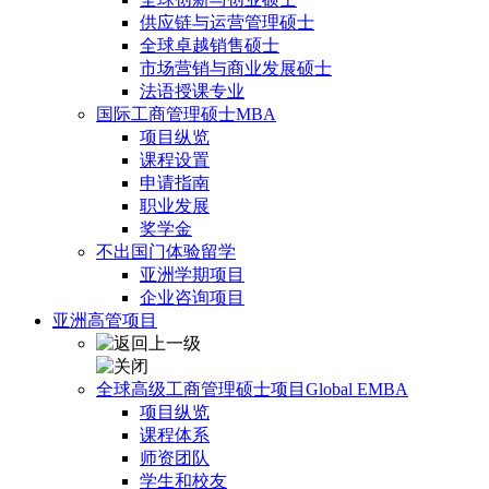
供应链与运营管理硕士
全球卓越销售硕士
市场营销与商业发展硕士
法语授课专业
国际工商管理硕士MBA
项目纵览
课程设置
申请指南
职业发展
奖学金
不出国门体验留学
亚洲学期项目
企业咨询项目
亚洲高管项目
全球高级工商管理硕士项目Global EMBA
项目纵览
课程体系
师资团队
学生和校友