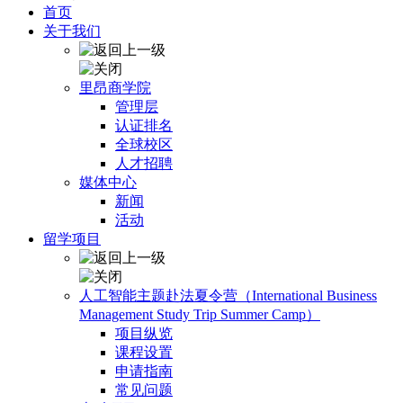
首页
关于我们
里昂商学院
管理层
认证排名
全球校区
人才招聘
媒体中心
新闻
活动
留学项目
人工智能主题赴法夏令营（International Business
Management Study Trip Summer Camp）
项目纵览
课程设置
申请指南
常见问题