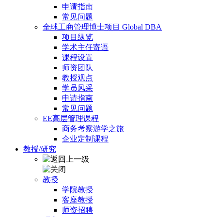
申请指南
常见问题
全球工商管理博士项目 Global DBA
项目纵览
学术主任寄语
课程设置
师资团队
教授观点
学员风采
申请指南
常见问题
EE高层管理课程
商务考察游学之旅
企业定制课程
教授/研究
教授
学院教授
客座教授
师资招聘