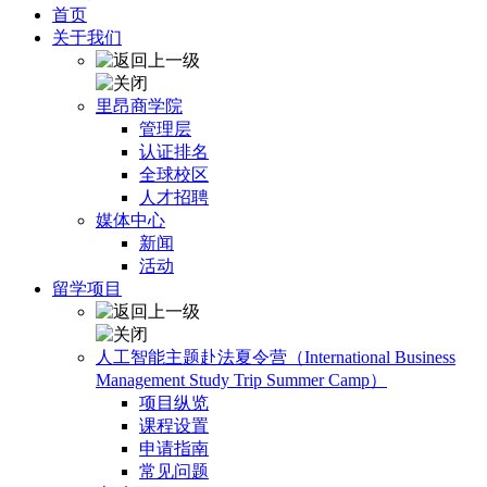
首页
关于我们
里昂商学院
管理层
认证排名
全球校区
人才招聘
媒体中心
新闻
活动
留学项目
人工智能主题赴法夏令营（International Business
Management Study Trip Summer Camp）
项目纵览
课程设置
申请指南
常见问题