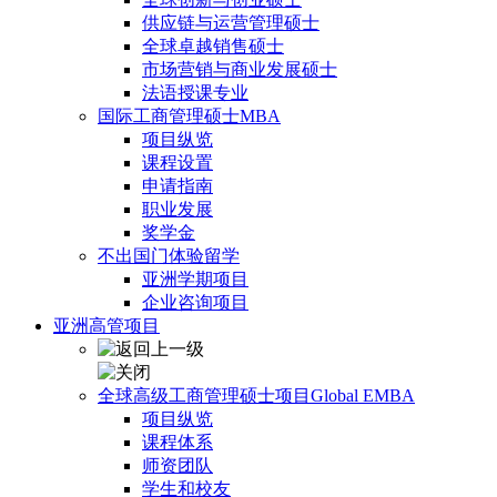
供应链与运营管理硕士
全球卓越销售硕士
市场营销与商业发展硕士
法语授课专业
国际工商管理硕士MBA
项目纵览
课程设置
申请指南
职业发展
奖学金
不出国门体验留学
亚洲学期项目
企业咨询项目
亚洲高管项目
全球高级工商管理硕士项目Global EMBA
项目纵览
课程体系
师资团队
学生和校友