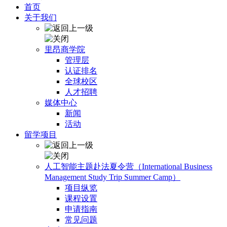
首页
关于我们
里昂商学院
管理层
认证排名
全球校区
人才招聘
媒体中心
新闻
活动
留学项目
人工智能主题赴法夏令营（International Business
Management Study Trip Summer Camp）
项目纵览
课程设置
申请指南
常见问题