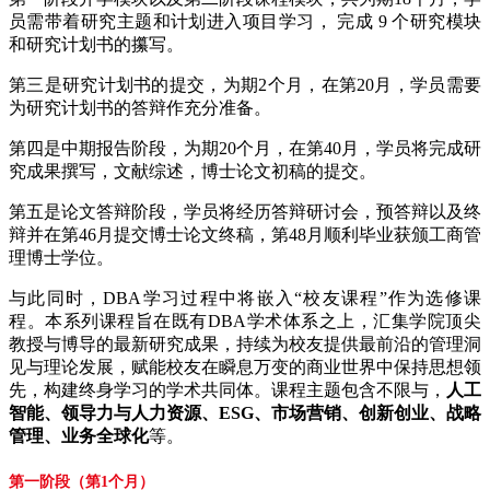
员需带着研究主题和计划进入项目学习， 完成 9 个研究模块
和研究计划书的攥写。
第三是研究计划书的提交，为期2个月，在第20月，学员需要
为研究计划书的答辩作充分准备。
第四是中期报告阶段，为期20个月，在第40月，学员将完成研
究成果撰写，文献综述，博士论文初稿的提交。
第五是论文答辩阶段，学员将经历答辩研讨会，预答辩以及终
辩并在第46月提交博士论文终稿，第48月顺利毕业获颁工商管
理博士学位。
与此同时，DBA学习过程中将嵌入“校友课程”作为选修课
程。本系列课程旨在既有DBA学术体系之上，汇集学院顶尖
教授与博导的最新研究成果，持续为校友提供最前沿的管理洞
见与理论发展，赋能校友在瞬息万变的商业世界中保持思想领
先，构建终身学习的学术共同体。课程主题包含不限与，
人工
智能、领导力与人力资源、ESG、市场营销、创新创业、战略
管理、业务全球化
等。
第一阶段（第1个月）