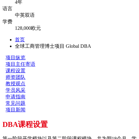
4年
语言
中英双语
学费
128,000欧元
首页
全球工商管理博士项目 Global DBA
项目纵览
项目主任寄语
课程设置
师资团队
教授观点
学员风采
申请指南
常见问题
项目新闻
DBA课程设置
第一阶段开学模块以及第二阶段课程模块，共为期18个月，学