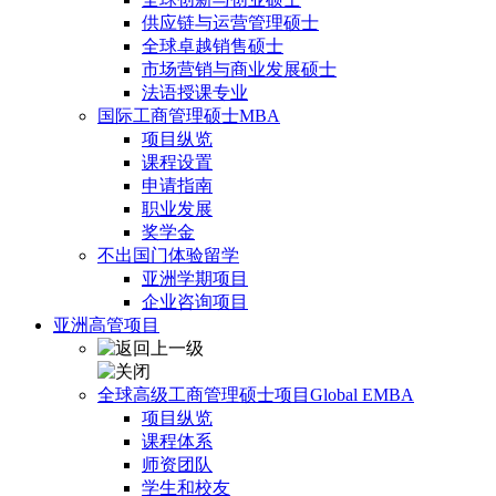
供应链与运营管理硕士
全球卓越销售硕士
市场营销与商业发展硕士
法语授课专业
国际工商管理硕士MBA
项目纵览
课程设置
申请指南
职业发展
奖学金
不出国门体验留学
亚洲学期项目
企业咨询项目
亚洲高管项目
全球高级工商管理硕士项目Global EMBA
项目纵览
课程体系
师资团队
学生和校友