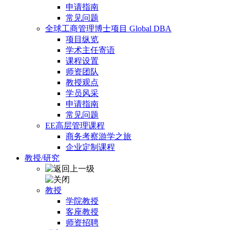
申请指南
常见问题
全球工商管理博士项目 Global DBA
项目纵览
学术主任寄语
课程设置
师资团队
教授观点
学员风采
申请指南
常见问题
EE高层管理课程
商务考察游学之旅
企业定制课程
教授/研究
教授
学院教授
客座教授
师资招聘