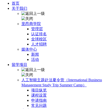
首页
关于我们
里昂商学院
管理层
认证排名
全球校区
人才招聘
媒体中心
新闻
活动
留学项目
人工智能主题赴法夏令营（International Business
Management Study Trip Summer Camp）
项目纵览
课程设置
申请指南
常见问题