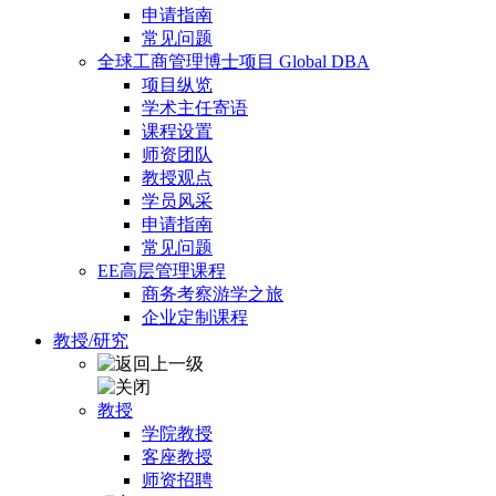
申请指南
常见问题
全球工商管理博士项目 Global DBA
项目纵览
学术主任寄语
课程设置
师资团队
教授观点
学员风采
申请指南
常见问题
EE高层管理课程
商务考察游学之旅
企业定制课程
教授/研究
教授
学院教授
客座教授
师资招聘