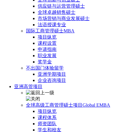
供应链与运营管理硕士
全球卓越销售硕士
市场营销与商业发展硕士
法语授课专业
国际工商管理硕士MBA
项目纵览
课程设置
申请指南
职业发展
奖学金
不出国门体验留学
亚洲学期项目
企业咨询项目
亚洲高管项目
全球高级工商管理硕士项目Global EMBA
项目纵览
课程体系
师资团队
学生和校友