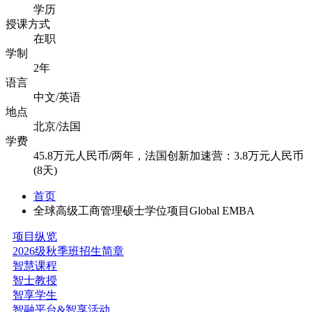
学历
授课方式
在职
学制
2年
语言
中文/英语
地点
北京/法国
学费
45.8万元人民币/两年，法国创新加速营：3.8万元人民币
(8天)
首页
全球高级工商管理硕士学位项目Global EMBA
项目纵览
2026级秋季班招生简章
智慧课程
智士教授
智享学生
智融平台&智享活动