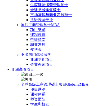
供应链与运营管理硕士
全球卓越销售硕士
市场营销与商业发展硕士
法语授课专业
国际工商管理硕士MBA
项目纵览
课程设置
申请指南
职业发展
奖学金
不出国门体验留学
亚洲学期项目
企业咨询项目
亚洲高管项目
全球高级工商管理硕士项目Global EMBA
项目纵览
课程体系
师资团队
学生和校友