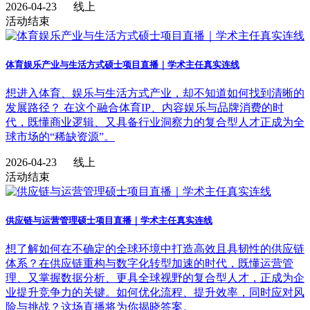
2026-04-23
线上
活动结束
​体育娱乐产业与生活方式硕士项目直播｜学术主任真实连线
想进入体育、娱乐与生活方式产业，却不知道如何找到清晰的
发展路径？ 在这个融合体育IP、内容娱乐与品牌消费的时
代，既懂商业逻辑、又具备行业洞察力的复合型人才正成为全
球市场的“稀缺资源”。
2026-04-23
线上
活动结束
供应链与运营管理硕士项目直播｜学术主任真实连线
​想了解如何在不确定的全球环境中打造高效且具韧性的供应链
体系？在供应链重构与数字化转型加速的时代，既懂运营管
理、又掌握数据分析、更具全球视野的复合型人才，正成为企
业提升竞争力的关键。如何优化流程、提升效率，同时应对风
险与挑战？这场直播将为你揭晓答案。