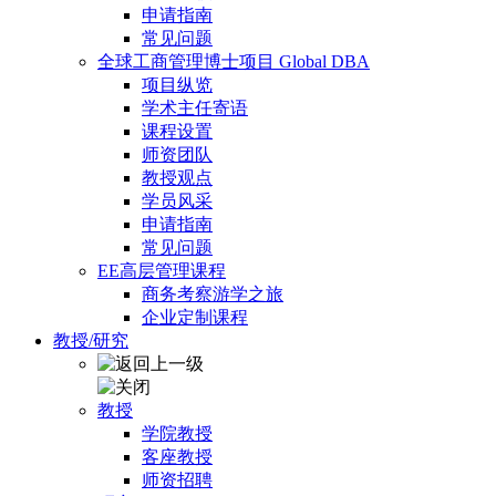
申请指南
常见问题
全球工商管理博士项目 Global DBA
项目纵览
学术主任寄语
课程设置
师资团队
教授观点
学员风采
申请指南
常见问题
EE高层管理课程
商务考察游学之旅
企业定制课程
教授/研究
教授
学院教授
客座教授
师资招聘