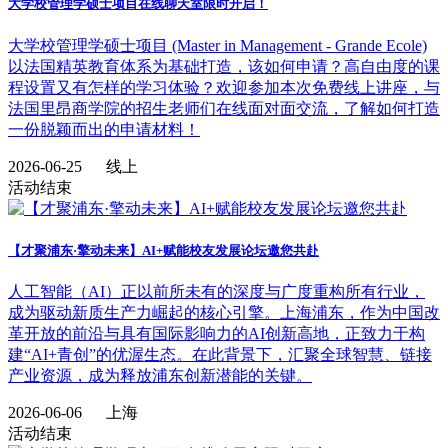
大学校管理学硕士项目在线聊天室限时开启！
​大学校管理学硕士项目 (Master in Management - Grande Ecole)
以法国精英教育体系为基础打造，该如何申请？高自由度的课
程设置又有怎样的学习体验？欢迎参加本次免费线上讲座，与
法国里昂商学院的招生老师们在线面对面交流，了解如何打造
一份脱颖而出的申请材料！
2026-06-25
线上
活动结束
【才聚浦东·擎动未来】AI+赋能校友发展论坛邀您共赴
人工智能（AI）正以前所未有的深度与广度重构所有行业，
成为驱动新质生产力崛起的核心引擎。上海浦东，作为中国改
革开放的前沿与具有国际影响力的AI创新高地，正致力于构
建“AI+青创”的优渥生态。在此背景下，汇聚全球智慧、链接
产业资源，成为释放浦东创新潜能的关键。
2026-06-06
上海
活动结束