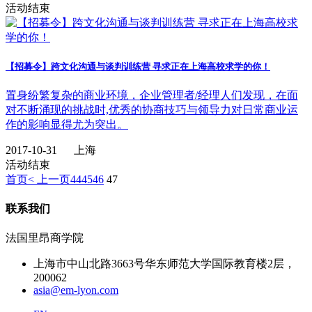
活动结束
【招募令】跨文化沟通与谈判训练营 寻求正在上海高校求学的你！
置身纷繁复杂的商业环境，企业管理者/经理人们发现，在面
对不断涌现的挑战时,优秀的协商技巧与领导力对日常商业运
作的影响显得尤为突出。
2017-10-31
上海
活动结束
首页
< 上一页
44
45
46
47
联系我们
法国里昂商学院
上海市中山北路3663号华东师范大学国际教育楼2层，
200062
asia@em-lyon.com