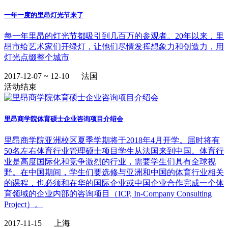
一年一度的里昂灯光节来了
每一年里昂的灯光节都吸引到几百万的参观者。20年以来，里
昂市给艺术家们开绿灯，让他们尽情发挥想象力和创造力，用
灯光点缀整个城市
2017-12-07 ~ 12-10
法国
活动结束
里昂商学院体育硕士企业咨询项目介绍会
里昂商学院亚洲校区夏季学期将于2018年4月开学。届时将有
50名左右体育行业管理硕士项目学生从法国来到中国。体育行
业是高度国际化和竞争激烈的行业，需要学生们具有全球视
野。在中国期间，学生们要选修与亚洲和中国的体育行业相关
的课程，也必须和在华的国际企业或中国企业合作完成一个体
育领域的企业内部的咨询项目（ICP, In-Company Consulting
Project）。
2017-11-15
上海