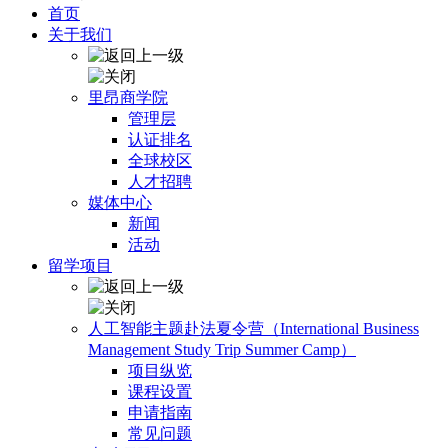
首页
关于我们
里昂商学院
管理层
认证排名
全球校区
人才招聘
媒体中心
新闻
活动
留学项目
人工智能主题赴法夏令营（International Business
Management Study Trip Summer Camp）
项目纵览
课程设置
申请指南
常见问题