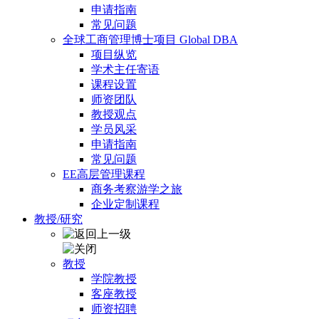
申请指南
常见问题
全球工商管理博士项目 Global DBA
项目纵览
学术主任寄语
课程设置
师资团队
教授观点
学员风采
申请指南
常见问题
EE高层管理课程
商务考察游学之旅
企业定制课程
教授/研究
教授
学院教授
客座教授
师资招聘