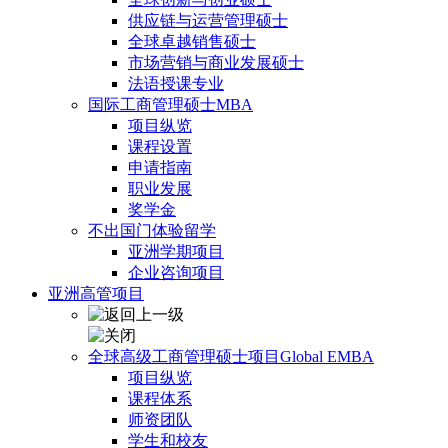
供应链与运营管理硕士
全球卓越销售硕士
市场营销与商业发展硕士
法语授课专业
国际工商管理硕士MBA
项目纵览
课程设置
申请指南
职业发展
奖学金
不出国门体验留学
亚洲学期项目
企业咨询项目
亚洲高管项目
全球高级工商管理硕士项目Global EMBA
项目纵览
课程体系
师资团队
学生和校友