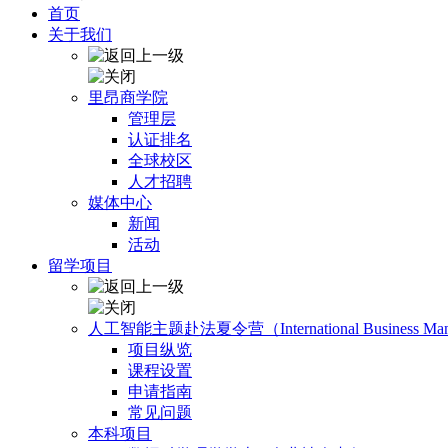
首页
关于我们
里昂商学院
管理层
认证排名
全球校区
人才招聘
媒体中心
新闻
活动
留学项目
人工智能主题赴法夏令营（International Business Manage
项目纵览
课程设置
申请指南
常见问题
本科项目