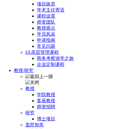
项目纵览
学术主任寄语
课程设置
师资团队
教授观点
学员风采
申请指南
常见问题
EE高层管理课程
商务考察游学之旅
企业定制课程
教授/研究
教授
学院教授
客座教授
师资招聘
研究
博士项目
里昂智库