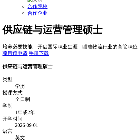
合作院校
合作企业
供应链与运营管理硕士
培养必要技能，开启国际职业生涯，瞄准物流行业的高管职位
项目预申请
手册下载
供应链与运营管理硕士
类型
学历
授课方式
全日制
学制
1年或2年
开学时间
2026-09-01
语言
英文