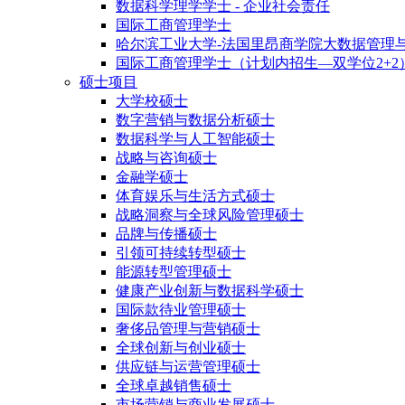
数据科学理学学士 - 企业社会责任
国际工商管理学士
哈尔滨工业大学-法国里昂商学院大数据管理
国际工商管理学士（计划内招生—双学位2+2
硕士项目
大学校硕士
数字营销与数据分析硕士
数据科学与人工智能硕士
战略与咨询硕士
金融学硕士
体育娱乐与生活方式硕士
战略洞察与全球风险管理硕士
品牌与传播硕士
引领可持续转型硕士
能源转型管理硕士
健康产业创新与数据科学硕士
国际款待业管理硕士
奢侈品管理与营销硕士
全球创新与创业硕士
供应链与运营管理硕士
全球卓越销售硕士
市场营销与商业发展硕士