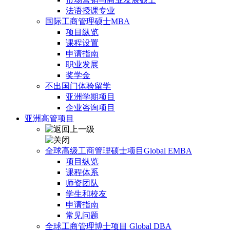
法语授课专业
国际工商管理硕士MBA
项目纵览
课程设置
申请指南
职业发展
奖学金
不出国门体验留学
亚洲学期项目
企业咨询项目
亚洲高管项目
全球高级工商管理硕士项目Global EMBA
项目纵览
课程体系
师资团队
学生和校友
申请指南
常见问题
全球工商管理博士项目 Global DBA