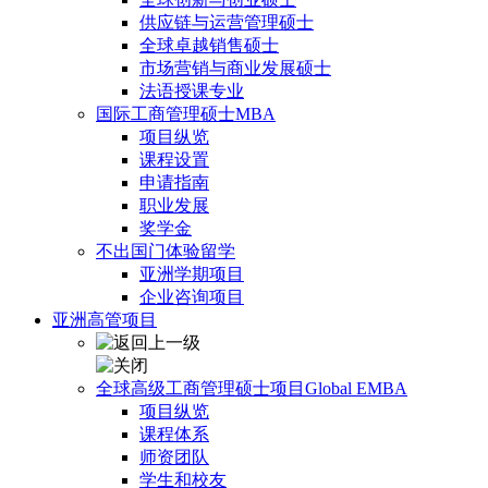
供应链与运营管理硕士
全球卓越销售硕士
市场营销与商业发展硕士
法语授课专业
国际工商管理硕士MBA
项目纵览
课程设置
申请指南
职业发展
奖学金
不出国门体验留学
亚洲学期项目
企业咨询项目
亚洲高管项目
全球高级工商管理硕士项目Global EMBA
项目纵览
课程体系
师资团队
学生和校友