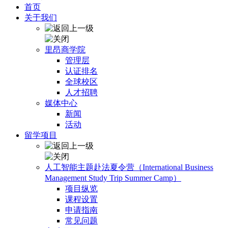
首页
关于我们
里昂商学院
管理层
认证排名
全球校区
人才招聘
媒体中心
新闻
活动
留学项目
人工智能主题赴法夏令营（International Business
Management Study Trip Summer Camp）
项目纵览
课程设置
申请指南
常见问题