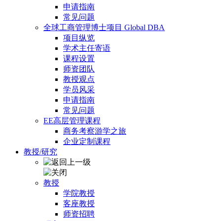
申请指南
常见问题
全球工商管理博士项目 Global DBA
项目纵览
学术主任寄语
课程设置
师资团队
教授观点
学员风采
申请指南
常见问题
EE高层管理课程
商务考察游学之旅
企业定制课程
教授/研究
教授
学院教授
客座教授
师资招聘