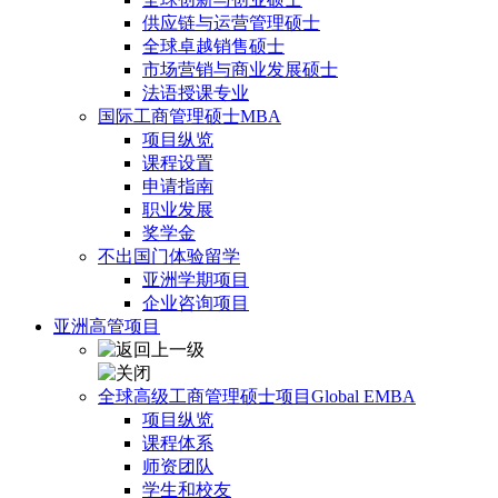
供应链与运营管理硕士
全球卓越销售硕士
市场营销与商业发展硕士
法语授课专业
国际工商管理硕士MBA
项目纵览
课程设置
申请指南
职业发展
奖学金
不出国门体验留学
亚洲学期项目
企业咨询项目
亚洲高管项目
全球高级工商管理硕士项目Global EMBA
项目纵览
课程体系
师资团队
学生和校友