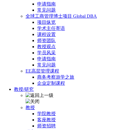
申请指南
常见问题
全球工商管理博士项目 Global DBA
项目纵览
学术主任寄语
课程设置
师资团队
教授观点
学员风采
申请指南
常见问题
EE高层管理课程
商务考察游学之旅
企业定制课程
教授/研究
教授
学院教授
客座教授
师资招聘