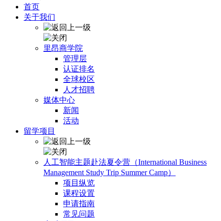
首页
关于我们
里昂商学院
管理层
认证排名
全球校区
人才招聘
媒体中心
新闻
活动
留学项目
人工智能主题赴法夏令营（International Business
Management Study Trip Summer Camp）
项目纵览
课程设置
申请指南
常见问题