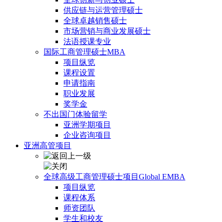
供应链与运营管理硕士
全球卓越销售硕士
市场营销与商业发展硕士
法语授课专业
国际工商管理硕士MBA
项目纵览
课程设置
申请指南
职业发展
奖学金
不出国门体验留学
亚洲学期项目
企业咨询项目
亚洲高管项目
全球高级工商管理硕士项目Global EMBA
项目纵览
课程体系
师资团队
学生和校友