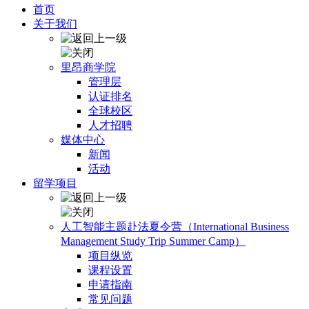
首页
关于我们
里昂商学院
管理层
认证排名
全球校区
人才招聘
媒体中心
新闻
活动
留学项目
人工智能主题赴法夏令营（International Business
Management Study Trip Summer Camp）
项目纵览
课程设置
申请指南
常见问题