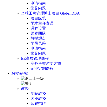
申请指南
常见问题
全球工商管理博士项目 Global DBA
项目纵览
学术主任寄语
课程设置
师资团队
教授观点
学员风采
申请指南
常见问题
EE高层管理课程
商务考察游学之旅
企业定制课程
教授/研究
教授
学院教授
客座教授
师资招聘