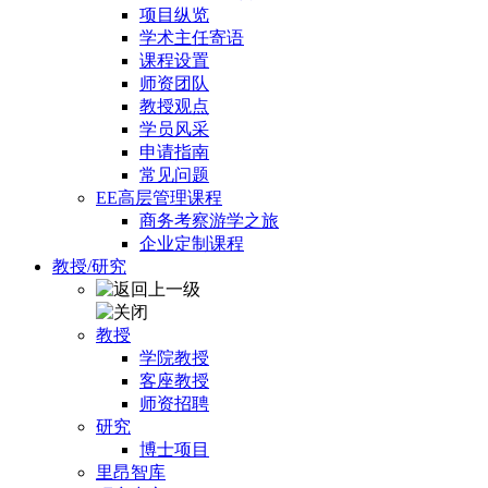
项目纵览
学术主任寄语
课程设置
师资团队
教授观点
学员风采
申请指南
常见问题
EE高层管理课程
商务考察游学之旅
企业定制课程
教授/研究
教授
学院教授
客座教授
师资招聘
研究
博士项目
里昂智库