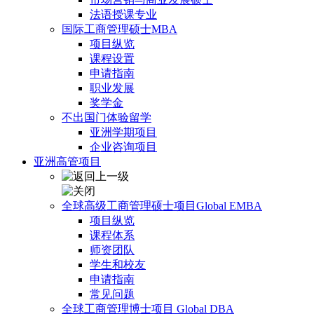
法语授课专业
国际工商管理硕士MBA
项目纵览
课程设置
申请指南
职业发展
奖学金
不出国门体验留学
亚洲学期项目
企业咨询项目
亚洲高管项目
全球高级工商管理硕士项目Global EMBA
项目纵览
课程体系
师资团队
学生和校友
申请指南
常见问题
全球工商管理博士项目 Global DBA