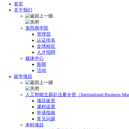
首页
关于我们
里昂商学院
管理层
认证排名
全球校区
人才招聘
媒体中心
新闻
活动
留学项目
人工智能主题赴法夏令营（International Business Manage
项目纵览
课程设置
申请指南
常见问题
本科项目