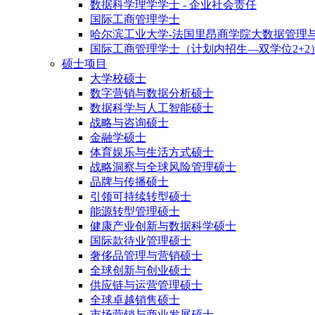
数据科学理学学士 - 企业社会责任
国际工商管理学士
哈尔滨工业大学-法国里昂商学院大数据管理
国际工商管理学士（计划内招生—双学位2+2
硕士项目
大学校硕士
数字营销与数据分析硕士
数据科学与人工智能硕士
战略与咨询硕士
金融学硕士
体育娱乐与生活方式硕士
战略洞察与全球风险管理硕士
品牌与传播硕士
引领可持续转型硕士
能源转型管理硕士
健康产业创新与数据科学硕士
国际款待业管理硕士
奢侈品管理与营销硕士
全球创新与创业硕士
供应链与运营管理硕士
全球卓越销售硕士
市场营销与商业发展硕士