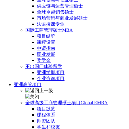
供应链与运营管理硕士
全球卓越销售硕士
市场营销与商业发展硕士
法语授课专业
国际工商管理硕士MBA
项目纵览
课程设置
申请指南
职业发展
奖学金
不出国门体验留学
亚洲学期项目
企业咨询项目
亚洲高管项目
全球高级工商管理硕士项目Global EMBA
项目纵览
课程体系
师资团队
学生和校友