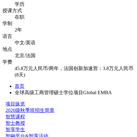
学历
授课方式
在职
学制
2年
语言
中文/英语
地点
北京/法国
学费
45.8万元人民币/两年，法国创新加速营：3.8万元人民币
(8天)
首页
全球高级工商管理硕士学位项目Global EMBA
项目纵览
2026级秋季班招生简章
智慧课程
智士教授
智享学生
智融平台&智享活动