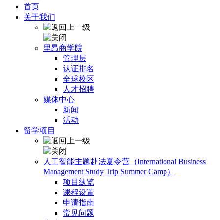
首页
关于我们
里昂商学院
管理层
认证排名
全球校区
人才招聘
媒体中心
新闻
活动
留学项目
人工智能主题赴法夏令营（International Business
Management Study Trip Summer Camp）
项目纵览
课程设置
申请指南
常见问题