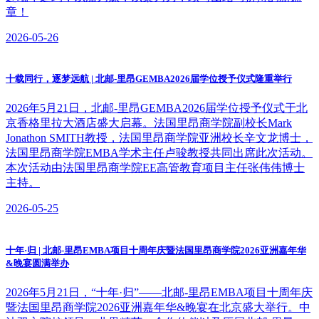
章！
2026-05-26
十载同行，逐梦远航 | 北邮-里昂GEMBA2026届学位授予仪式隆重举行
2026年5月21日，北邮-里昂GEMBA2026届学位授予仪式于北
京香格里拉大酒店盛大启幕。法国里昂商学院副校长Mark
Jonathon SMITH教授，法国里昂商学院亚洲校长辛文龙博士，
法国里昂商学院EMBA学术主任卢骏教授共同出席此次活动。
本次活动由法国里昂商学院EE高管教育项目主任张伟伟博士
主持。
2026-05-25
十年·归 | 北邮-里昂EMBA项目十周年庆暨法国里昂商学院2026亚洲嘉年华
&晚宴圆满举办
2026年5月21日，“十年·归”——北邮-里昂EMBA项目十周年庆
暨法国里昂商学院2026亚洲嘉年华&晚宴在北京盛大举行。中