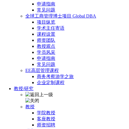
申请指南
常见问题
全球工商管理博士项目 Global DBA
项目纵览
学术主任寄语
课程设置
师资团队
教授观点
学员风采
申请指南
常见问题
EE高层管理课程
商务考察游学之旅
企业定制课程
教授/研究
教授
学院教授
客座教授
师资招聘