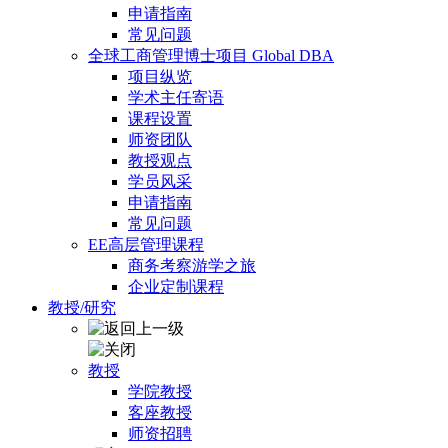
申请指南
常见问题
全球工商管理博士项目 Global DBA
项目纵览
学术主任寄语
课程设置
师资团队
教授观点
学员风采
申请指南
常见问题
EE高层管理课程
商务考察游学之旅
企业定制课程
教授/研究
教授
学院教授
客座教授
师资招聘