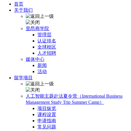
首页
关于我们
里昂商学院
管理层
认证排名
全球校区
人才招聘
媒体中心
新闻
活动
留学项目
人工智能主题赴法夏令营（International Business
Management Study Trip Summer Camp）
项目纵览
课程设置
申请指南
常见问题