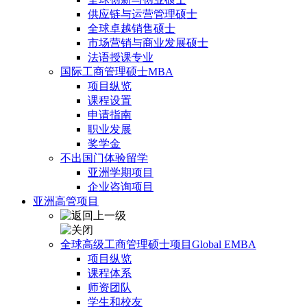
供应链与运营管理硕士
全球卓越销售硕士
市场营销与商业发展硕士
法语授课专业
国际工商管理硕士MBA
项目纵览
课程设置
申请指南
职业发展
奖学金
不出国门体验留学
亚洲学期项目
企业咨询项目
亚洲高管项目
全球高级工商管理硕士项目Global EMBA
项目纵览
课程体系
师资团队
学生和校友