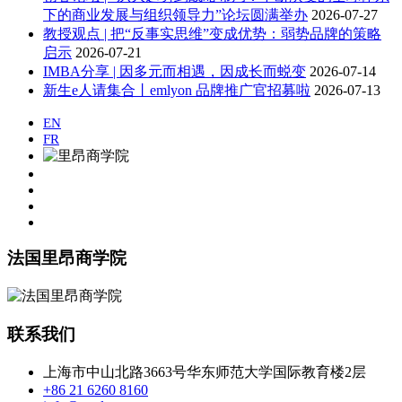
下的商业发展与组织领导力”论坛圆满举办
2026-07-27
教授观点 | 把“反事实思维”变成优势：弱势品牌的策略
启示
2026-07-21
IMBA分享 | 因多元而相遇，因成长而蜕变
2026-07-14
​新生e人请集合丨emlyon 品牌推广官招募啦
2026-07-13
EN
FR
法国里昂商学院
联系我们
上海市中山北路3663号华东师范大学国际教育楼2层
+86 21 6260 8160