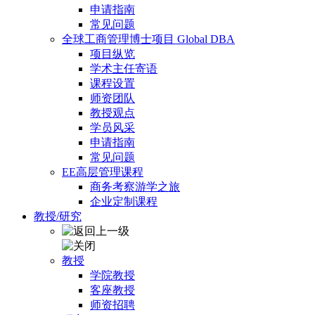
申请指南
常见问题
全球工商管理博士项目 Global DBA
项目纵览
学术主任寄语
课程设置
师资团队
教授观点
学员风采
申请指南
常见问题
EE高层管理课程
商务考察游学之旅
企业定制课程
教授/研究
教授
学院教授
客座教授
师资招聘