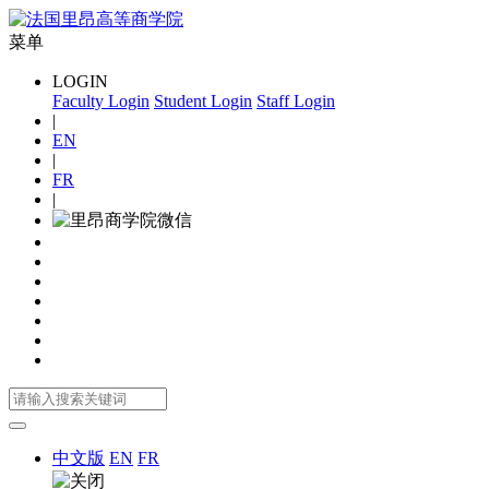
菜单
LOGIN
Faculty Login
Student Login
Staff Login
|
EN
|
FR
|
中文版
EN
FR