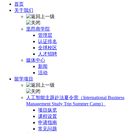
首页
关于我们
里昂商学院
管理层
认证排名
全球校区
人才招聘
媒体中心
新闻
活动
留学项目
人工智能主题赴法夏令营（International Business
Management Study Trip Summer Camp）
项目纵览
课程设置
申请指南
常见问题