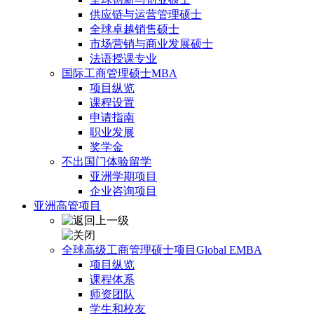
供应链与运营管理硕士
全球卓越销售硕士
市场营销与商业发展硕士
法语授课专业
国际工商管理硕士MBA
项目纵览
课程设置
申请指南
职业发展
奖学金
不出国门体验留学
亚洲学期项目
企业咨询项目
亚洲高管项目
全球高级工商管理硕士项目Global EMBA
项目纵览
课程体系
师资团队
学生和校友