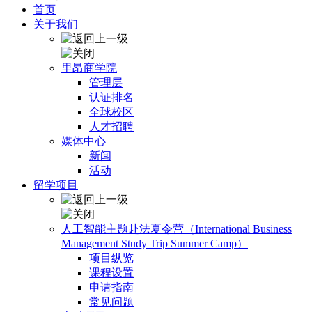
首页
关于我们
里昂商学院
管理层
认证排名
全球校区
人才招聘
媒体中心
新闻
活动
留学项目
人工智能主题赴法夏令营（International Business
Management Study Trip Summer Camp）
项目纵览
课程设置
申请指南
常见问题