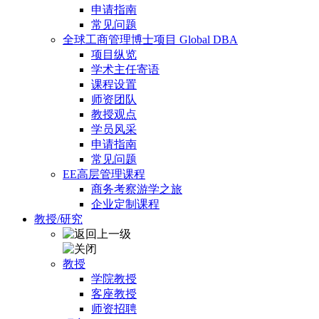
申请指南
常见问题
全球工商管理博士项目 Global DBA
项目纵览
学术主任寄语
课程设置
师资团队
教授观点
学员风采
申请指南
常见问题
EE高层管理课程
商务考察游学之旅
企业定制课程
教授/研究
教授
学院教授
客座教授
师资招聘