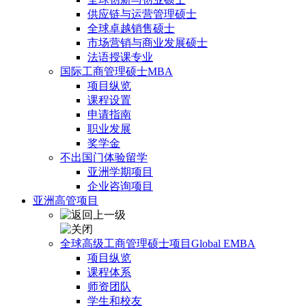
供应链与运营管理硕士
全球卓越销售硕士
市场营销与商业发展硕士
法语授课专业
国际工商管理硕士MBA
项目纵览
课程设置
申请指南
职业发展
奖学金
不出国门体验留学
亚洲学期项目
企业咨询项目
亚洲高管项目
全球高级工商管理硕士项目Global EMBA
项目纵览
课程体系
师资团队
学生和校友