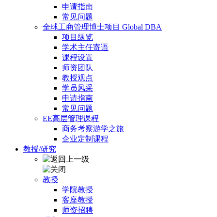
申请指南
常见问题
全球工商管理博士项目 Global DBA
项目纵览
学术主任寄语
课程设置
师资团队
教授观点
学员风采
申请指南
常见问题
EE高层管理课程
商务考察游学之旅
企业定制课程
教授/研究
教授
学院教授
客座教授
师资招聘