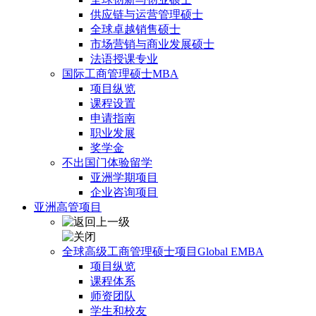
供应链与运营管理硕士
全球卓越销售硕士
市场营销与商业发展硕士
法语授课专业
国际工商管理硕士MBA
项目纵览
课程设置
申请指南
职业发展
奖学金
不出国门体验留学
亚洲学期项目
企业咨询项目
亚洲高管项目
全球高级工商管理硕士项目Global EMBA
项目纵览
课程体系
师资团队
学生和校友