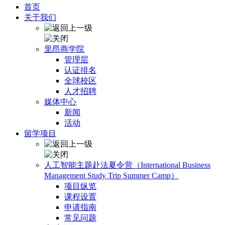
首页
关于我们
里昂商学院
管理层
认证排名
全球校区
人才招聘
媒体中心
新闻
活动
留学项目
人工智能主题赴法夏令营（International Business
Management Study Trip Summer Camp）
项目纵览
课程设置
申请指南
常见问题