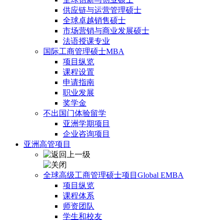
供应链与运营管理硕士
全球卓越销售硕士
市场营销与商业发展硕士
法语授课专业
国际工商管理硕士MBA
项目纵览
课程设置
申请指南
职业发展
奖学金
不出国门体验留学
亚洲学期项目
企业咨询项目
亚洲高管项目
全球高级工商管理硕士项目Global EMBA
项目纵览
课程体系
师资团队
学生和校友