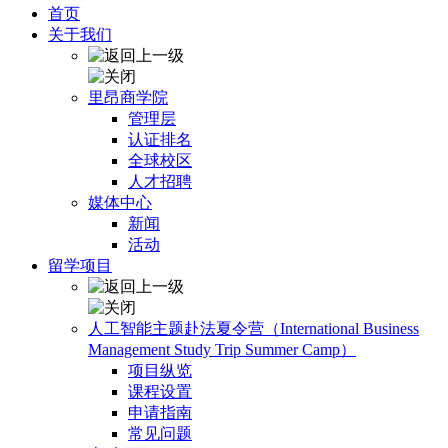
首页
关于我们
里昂商学院
管理层
认证排名
全球校区
人才招聘
媒体中心
新闻
活动
留学项目
人工智能主题赴法夏令营（International Business
Management Study Trip Summer Camp）
项目纵览
课程设置
申请指南
常见问题