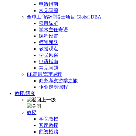
申请指南
常见问题
全球工商管理博士项目 Global DBA
项目纵览
学术主任寄语
课程设置
师资团队
教授观点
学员风采
申请指南
常见问题
EE高层管理课程
商务考察游学之旅
企业定制课程
教授/研究
教授
学院教授
客座教授
师资招聘