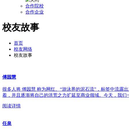
合作院校
合作企业
校友故事
首页
校友网络
校友故事
傅园慧
很多人将 傅园慧 称为网红、“游泳界的泥石流”，标签中流
着，并且逐渐将自己的洪荒之力扩延至商业领域。今天，我们
阅读详情
任泉