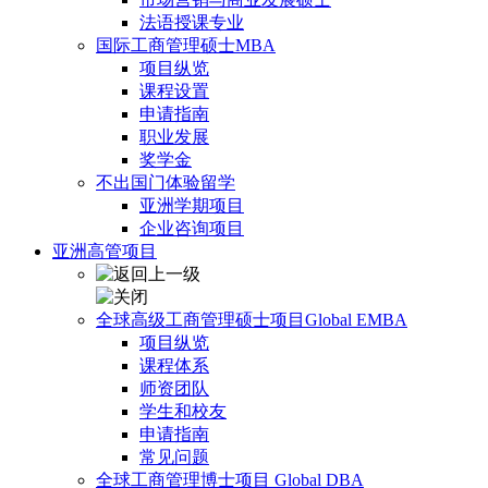
法语授课专业
国际工商管理硕士MBA
项目纵览
课程设置
申请指南
职业发展
奖学金
不出国门体验留学
亚洲学期项目
企业咨询项目
亚洲高管项目
全球高级工商管理硕士项目Global EMBA
项目纵览
课程体系
师资团队
学生和校友
申请指南
常见问题
全球工商管理博士项目 Global DBA