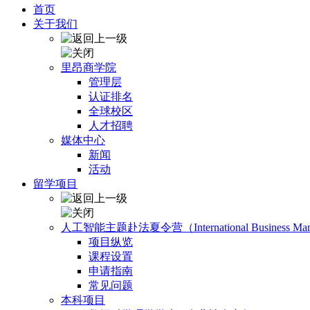
首页
关于我们
里昂商学院
管理层
认证排名
全球校区
人才招聘
媒体中心
新闻
活动
留学项目
人工智能主题赴法夏令营（International Business Manage
项目纵览
课程设置
申请指南
常见问题
本科项目