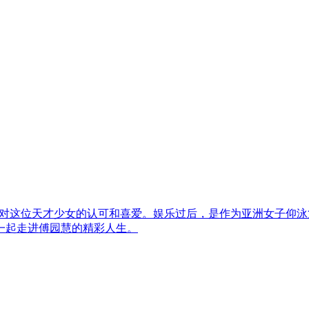
露出对这位天才少女的认可和喜爱。娱乐过后，是作为亚洲女子仰
一起走进傅园慧的精彩人生。