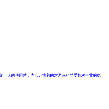
泳第一人的傅园慧，内心充满着的对游泳的酷爱和对事业的执