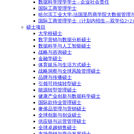
数据科学理学学士 - 企业社会责任
国际工商管理学士
哈尔滨工业大学-法国里昂商学院大数据管理
国际工商管理学士（计划内招生—双学位2+2
硕士项目
大学校硕士
数字营销与数据分析硕士
数据科学与人工智能硕士
战略与咨询硕士
金融学硕士
体育娱乐与生活方式硕士
战略洞察与全球风险管理硕士
品牌与传播硕士
引领可持续转型硕士
能源转型管理硕士
健康产业创新与数据科学硕士
国际款待业管理硕士
奢侈品管理与营销硕士
全球创新与创业硕士
供应链与运营管理硕士
全球卓越销售硕士
市场营销与商业发展硕士