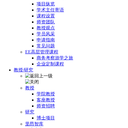
项目纵览
学术主任寄语
课程设置
师资团队
教授观点
学员风采
申请指南
常见问题
EE高层管理课程
商务考察游学之旅
企业定制课程
教授/研究
教授
学院教授
客座教授
师资招聘
研究
博士项目
里昂智库