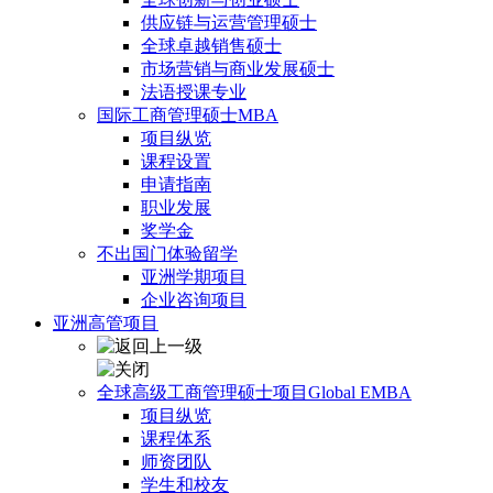
供应链与运营管理硕士
全球卓越销售硕士
市场营销与商业发展硕士
法语授课专业
国际工商管理硕士MBA
项目纵览
课程设置
申请指南
职业发展
奖学金
不出国门体验留学
亚洲学期项目
企业咨询项目
亚洲高管项目
全球高级工商管理硕士项目Global EMBA
项目纵览
课程体系
师资团队
学生和校友