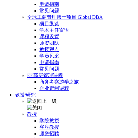
申请指南
常见问题
全球工商管理博士项目 Global DBA
项目纵览
学术主任寄语
课程设置
师资团队
教授观点
学员风采
申请指南
常见问题
EE高层管理课程
商务考察游学之旅
企业定制课程
教授/研究
教授
学院教授
客座教授
师资招聘