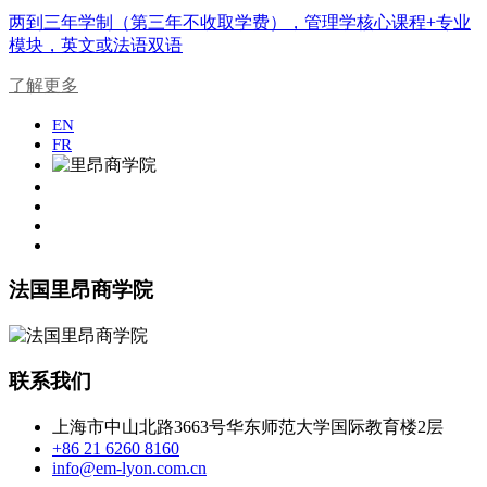
两到三年学制（第三年不收取学费），管理学核心课程+专业
模块，英文或法语双语
了解更多
EN
FR
法国里昂商学院
联系我们
上海市中山北路3663号华东师范大学国际教育楼2层
+86 21 6260 8160
info@em-lyon.com.cn