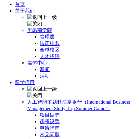
首页
关于我们
里昂商学院
管理层
认证排名
全球校区
人才招聘
媒体中心
新闻
活动
留学项目
人工智能主题赴法夏令营（International Business
Management Study Trip Summer Camp）
项目纵览
课程设置
申请指南
常见问题