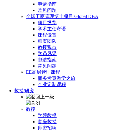
申请指南
常见问题
全球工商管理博士项目 Global DBA
项目纵览
学术主任寄语
课程设置
师资团队
教授观点
学员风采
申请指南
常见问题
EE高层管理课程
商务考察游学之旅
企业定制课程
教授/研究
教授
学院教授
客座教授
师资招聘