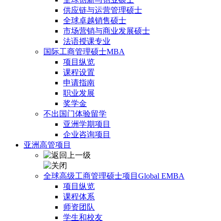
供应链与运营管理硕士
全球卓越销售硕士
市场营销与商业发展硕士
法语授课专业
国际工商管理硕士MBA
项目纵览
课程设置
申请指南
职业发展
奖学金
不出国门体验留学
亚洲学期项目
企业咨询项目
亚洲高管项目
全球高级工商管理硕士项目Global EMBA
项目纵览
课程体系
师资团队
学生和校友