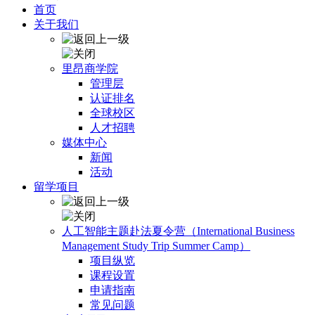
首页
关于我们
里昂商学院
管理层
认证排名
全球校区
人才招聘
媒体中心
新闻
活动
留学项目
人工智能主题赴法夏令营（International Business
Management Study Trip Summer Camp）
项目纵览
课程设置
申请指南
常见问题