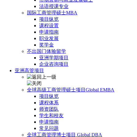
法语授课专业
国际工商管理硕士MBA
项目纵览
课程设置
申请指南
职业发展
奖学金
不出国门体验留学
亚洲学期项目
企业咨询项目
亚洲高管项目
全球高级工商管理硕士项目Global EMBA
项目纵览
课程体系
师资团队
学生和校友
申请指南
常见问题
全球工商管理博士项目 Global DBA