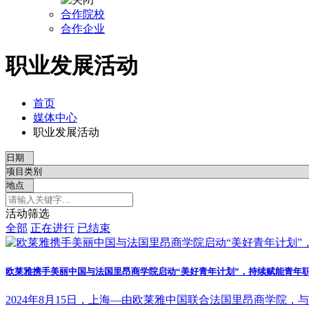
合作院校
合作企业
职业发展活动
首页
媒体中心
职业发展活动
活动筛选
全部
正在进行
已结束
欧莱雅携手美丽中国与法国里昂商学院启动“美好青年计划”，持续赋能青年
2024年8月15日，上海—由欧莱雅中国联合法国里昂商学院