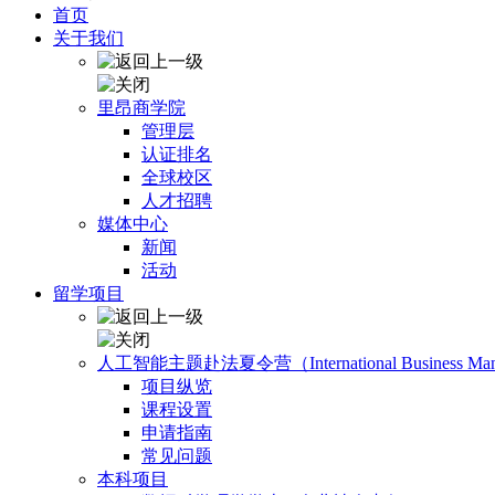
首页
关于我们
里昂商学院
管理层
认证排名
全球校区
人才招聘
媒体中心
新闻
活动
留学项目
人工智能主题赴法夏令营（International Business Manage
项目纵览
课程设置
申请指南
常见问题
本科项目