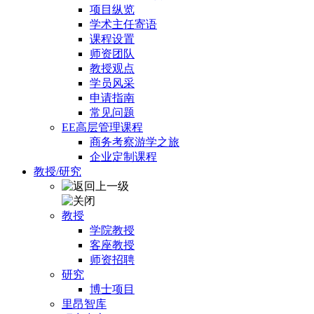
项目纵览
学术主任寄语
课程设置
师资团队
教授观点
学员风采
申请指南
常见问题
EE高层管理课程
商务考察游学之旅
企业定制课程
教授/研究
教授
学院教授
客座教授
师资招聘
研究
博士项目
里昂智库