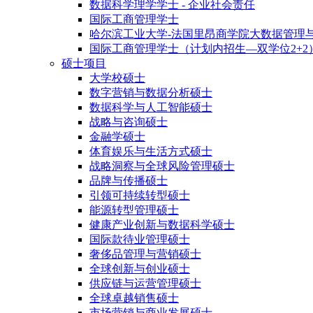
数据科学理学学士 - 企业社会责任
国际工商管理学士
哈尔滨工业大学-法国里昂商学院大数据管理
国际工商管理学士（计划内招生—双学位2+2
硕士项目
大学校硕士
数字营销与数据分析硕士
数据科学与人工智能硕士
战略与咨询硕士
金融学硕士
体育娱乐与生活方式硕士
战略洞察与全球风险管理硕士
品牌与传播硕士
引领可持续转型硕士
能源转型管理硕士
健康产业创新与数据科学硕士
国际款待业管理硕士
奢侈品管理与营销硕士
全球创新与创业硕士
供应链与运营管理硕士
全球卓越销售硕士
市场营销与商业发展硕士