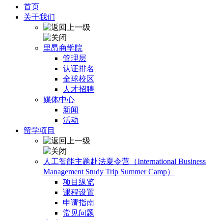
首页
关于我们
里昂商学院
管理层
认证排名
全球校区
人才招聘
媒体中心
新闻
活动
留学项目
人工智能主题赴法夏令营（International Business
Management Study Trip Summer Camp）
项目纵览
课程设置
申请指南
常见问题