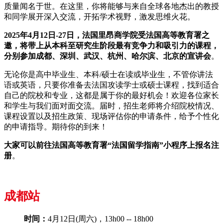
质量闻名于世。在这里，你将能够与来自全球各地杰出的教授
和同学展开深入交流，开拓学术视野，激发思维火花。
2025年4月12日-27日，法国里昂商学院受法国高等教育署之
邀，将带上从本科至研究生阶段最有竞争力和吸引力的课程，
分别参加成都、深圳、武汉、杭州、哈尔滨、北京的宣讲会
。
无论你是高中毕业生、本科/硕士在读或毕业生，不管你讲法
语或英语，只要你准备去法国攻读学士或硕士课程，找到适合
自己的院校和专业，这都是属于你的最好机会！欢迎各位家长
和学生与我们面对面交流。届时，招生老师将介绍院校情况、
课程设置以及招生政策、现场评估你的申请条件，给予个性化
的申请指导。期待你的到来！
大家可以前往法国高等教育署“法国留学指南”小程序上报名注
册
。
成都站
时间：
4月12日(周六)，13h00 -- 18h00