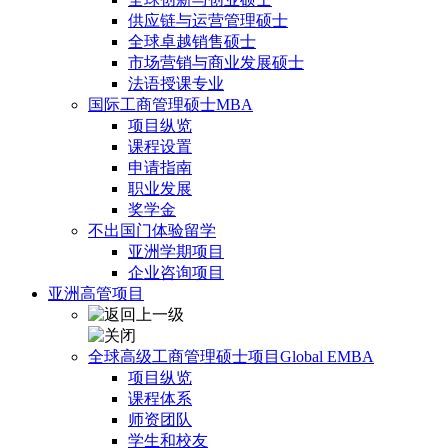
供应链与运营管理硕士
全球卓越销售硕士
市场营销与商业发展硕士
法语授课专业
国际工商管理硕士MBA
项目纵览
课程设置
申请指南
职业发展
奖学金
不出国门体验留学
亚洲学期项目
企业咨询项目
亚洲高管项目
全球高级工商管理硕士项目Global EMBA
项目纵览
课程体系
师资团队
学生和校友