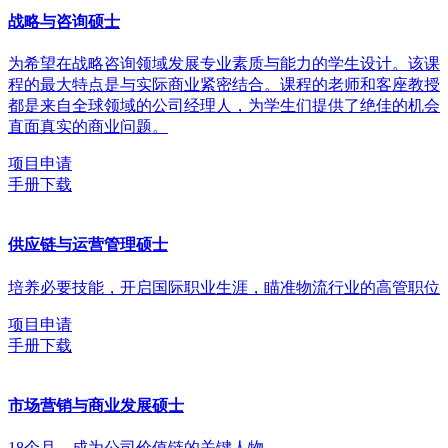
战略与咨询硕士
为希望在战略咨询领域发展专业素质与能力的学生设计。该课
程的最大特点是与实际商业紧密结合。课程的老师和客座教授
都是来自全球领域的公司经理人，为学生们提供了绝佳的机会
直面真实的商业问题。
项目申请
手册下载
供应链与运营管理硕士
培养必要技能，开启国际职业生涯，瞄准物流行业的高管职位
项目申请
手册下载
市场营销与商业发展硕士
18个月，成为公司价值链的关键人物