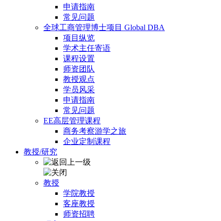
申请指南
常见问题
全球工商管理博士项目 Global DBA
项目纵览
学术主任寄语
课程设置
师资团队
教授观点
学员风采
申请指南
常见问题
EE高层管理课程
商务考察游学之旅
企业定制课程
教授/研究
教授
学院教授
客座教授
师资招聘