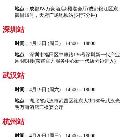
地点：
成都JW万豪酒店8楼宴会厅(成都锦江区东
御街19号，天府广场地铁站步行7分钟)
深圳站
时间
：4月13日 (周日)，14h00 -- 18h00
地点
：深圳市福田区中康路136号深圳新一代产业
园4栋4楼(荣耀官方服务中心新一代店旁边进入)
武汉站
时间
：4月19日 (周六)，14h00 -- 18h00
地点
：湖北省武汉市武昌区徐东大街160号武汉光
明万丽酒店三楼宴会厅
杭州站
时间
：4月20日 (周日)，14h00 -- 18h00