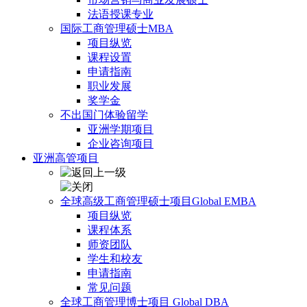
法语授课专业
国际工商管理硕士MBA
项目纵览
课程设置
申请指南
职业发展
奖学金
不出国门体验留学
亚洲学期项目
企业咨询项目
亚洲高管项目
全球高级工商管理硕士项目Global EMBA
项目纵览
课程体系
师资团队
学生和校友
申请指南
常见问题
全球工商管理博士项目 Global DBA