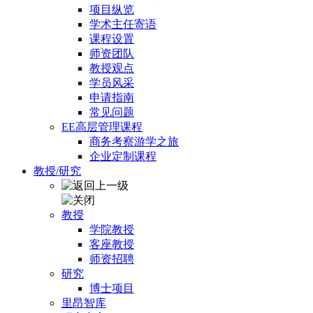
项目纵览
学术主任寄语
课程设置
师资团队
教授观点
学员风采
申请指南
常见问题
EE高层管理课程
商务考察游学之旅
企业定制课程
教授/研究
教授
学院教授
客座教授
师资招聘
研究
博士项目
里昂智库