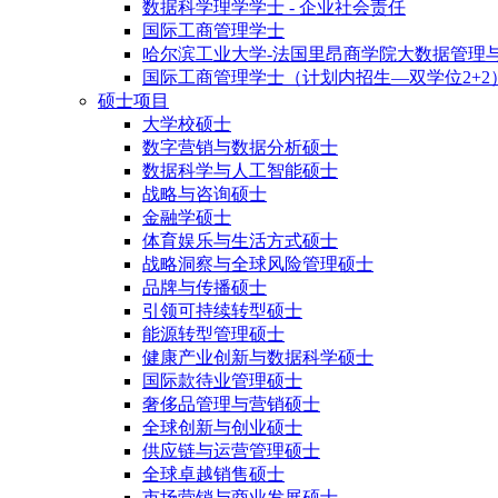
数据科学理学学士 - 企业社会责任
国际工商管理学士
哈尔滨工业大学-法国里昂商学院大数据管理
国际工商管理学士（计划内招生—双学位2+2
硕士项目
大学校硕士
数字营销与数据分析硕士
数据科学与人工智能硕士
战略与咨询硕士
金融学硕士
体育娱乐与生活方式硕士
战略洞察与全球风险管理硕士
品牌与传播硕士
引领可持续转型硕士
能源转型管理硕士
健康产业创新与数据科学硕士
国际款待业管理硕士
奢侈品管理与营销硕士
全球创新与创业硕士
供应链与运营管理硕士
全球卓越销售硕士
市场营销与商业发展硕士