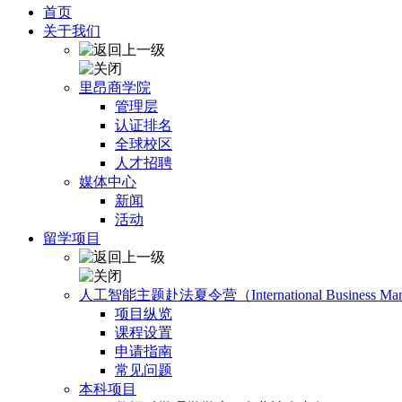
首页
关于我们
里昂商学院
管理层
认证排名
全球校区
人才招聘
媒体中心
新闻
活动
留学项目
人工智能主题赴法夏令营（International Business Manage
项目纵览
课程设置
申请指南
常见问题
本科项目