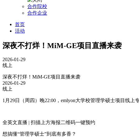
合作院校
合作企业
首页
活动
​深夜不打烊！MiM-GE项目直播来袭
2026-01-29
线上
​深夜不打烊！MiM-GE项目直播来袭
2026-01-29
线上
1月29日（周四）晚22:00，emlyon大学校管理学硕士项目线上
全英文直播 | 扫描上方海报二维码一键预约
想搞懂“管理学硕士”到底有多香？