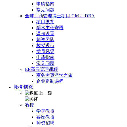
申请指南
常见问题
全球工商管理博士项目 Global DBA
项目纵览
学术主任寄语
课程设置
师资团队
教授观点
学员风采
申请指南
常见问题
EE高层管理课程
商务考察游学之旅
企业定制课程
教授/研究
教授
学院教授
客座教授
师资招聘