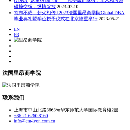
GDBA | 从里昂到巴黎——感受城市脉络，学术和浪漫
碰撞交织，纵情绽放
2023-07-10
笃志不倦，薪火相传 | 2023法国里昂商学院Global DBA
毕业典礼暨学位授予仪式在北京隆重举行
2023-05-21
EN
FR
法国里昂商学院
联系我们
上海市中山北路3663号华东师范大学国际教育楼2层
+86 21 6260 8160
info@em-lyon.com.cn