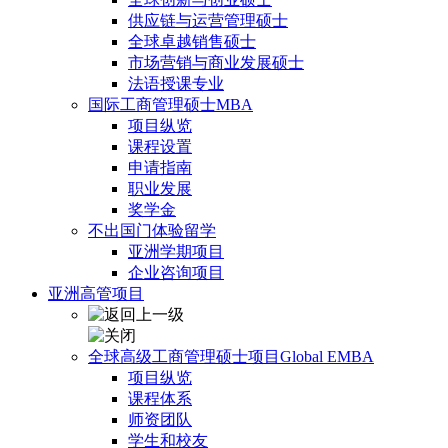
供应链与运营管理硕士
全球卓越销售硕士
市场营销与商业发展硕士
法语授课专业
国际工商管理硕士MBA
项目纵览
课程设置
申请指南
职业发展
奖学金
不出国门体验留学
亚洲学期项目
企业咨询项目
亚洲高管项目
全球高级工商管理硕士项目Global EMBA
项目纵览
课程体系
师资团队
学生和校友