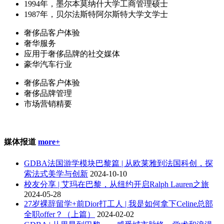
1994年，墨尔本莫纳什大学工商管理硕士
1987年，贝尔法斯特阿尔斯特大学文学士
奢侈品客户体验
奢华服务
应用于奢侈品牌的社交媒体
豪华汽车行业
奢侈品客户体验
奢侈品牌管理
市场营销精要
媒体报道
more+
GDBA法国游学模块巴黎篇 | 从欧莱雅到法国科创，探
索法式美学与创新
2024-10-10
校友分享 | 艾玛在巴黎，从纽约开启Ralph Lauren之旅
2024-05-28
27岁裸辞留学+前Dior打工人 | 我是如何拿下Celine总部
全职offer？（上篇）
2024-02-02