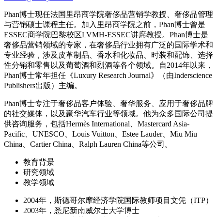
Phan博士现任法国里昂商学院奢侈品营销学教授、奢侈品管理
与营销硕士课程主任。加入里昂商学院之前，Phan博士曾是
ESSEC商学院巴黎校区LVMH-ESSEC讲席教授。Phan博士是
奢侈品营销领域的专家，在奢侈品行业拥有广泛的国际学术和
专业经验，涉及皮革制品、香水和化妆品、时装和配饰、选择
性分销和零售以及葡萄酒和烈酒等各个领域。自2014年以来，
Phan博士常年担任《Luxury Research Journal》（由Inderscience
Publishers出版）主编。
Phan博士专注于奢侈品客户体验、奢华服务、应用于奢侈品牌
的社交媒体，以及豪华汽车行业等领域。他为众多国际公司提
供咨询服务，包括Hermès International、Mastercard Asia-
Pacific、UNESCO、Louis Vuitton、Estee Lauder、Miu Miu
China、Cartier China、Ralph Lauren China等公司。
教育背景
研究领域
教学领域
2004年，斯德哥尔摩经济学院国际教师项目文凭（ITP）
2003年，悉尼新南威尔士大学博士