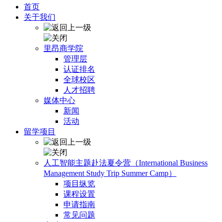
首页
关于我们
里昂商学院
管理层
认证排名
全球校区
人才招聘
媒体中心
新闻
活动
留学项目
人工智能主题赴法夏令营（International Business
Management Study Trip Summer Camp）
项目纵览
课程设置
申请指南
常见问题