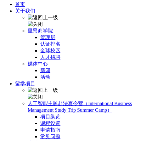
首页
关于我们
里昂商学院
管理层
认证排名
全球校区
人才招聘
媒体中心
新闻
活动
留学项目
人工智能主题赴法夏令营（International Business
Management Study Trip Summer Camp）
项目纵览
课程设置
申请指南
常见问题