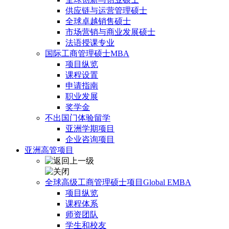
供应链与运营管理硕士
全球卓越销售硕士
市场营销与商业发展硕士
法语授课专业
国际工商管理硕士MBA
项目纵览
课程设置
申请指南
职业发展
奖学金
不出国门体验留学
亚洲学期项目
企业咨询项目
亚洲高管项目
全球高级工商管理硕士项目Global EMBA
项目纵览
课程体系
师资团队
学生和校友