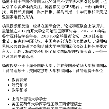
杨博士对于中国企业国际化的研究不仅在学术界引起反响，也
吸引了众多媒体的关注。她曾接受过CBS电台，旧金山商业时
报，每日经济新闻，温州日报、星岛日报，中华商报和亚美尼
亚国家电视的采访。
杨教授频频受邀，经常在国际会议、论坛和座谈会上做演讲。
最近她在2017 南开大学公司治理国际研讨会，2012, 2017年硅
谷华源科技学会年会、2018 F50全球投资论坛，2018 硅谷创
业节，伯克利中国论坛、中国商务部访美代表团论坛，温州帕
累托公共政策研讨会和哈佛大学中国国际化会议上担任主要发
言人。此外，杨教授还组织了多次国际管理投资会议，一带一
路及其它主题论坛。
杨教授毕业于上海外国语大学，并在美国爱荷华大学获得国际
工商管理硕士，美国堪莎斯大学获得国际工商管理博士学位。
教育背景
研究领域
教学领域
上海外国语大学学士
美国爱荷华大学商学院国际工商管理硕士