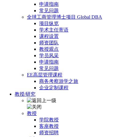
申请指南
常见问题
全球工商管理博士项目 Global DBA
项目纵览
学术主任寄语
课程设置
师资团队
教授观点
学员风采
申请指南
常见问题
EE高层管理课程
商务考察游学之旅
企业定制课程
教授/研究
教授
学院教授
客座教授
师资招聘