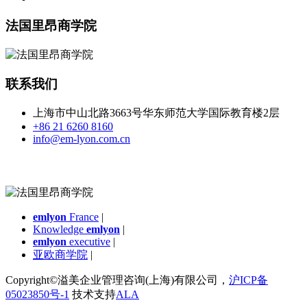
法国里昂商学院
联系我们
上海市中山北路3663号华东师范大学国际教育楼2层
+86 21 6260 8160
info@em-lyon.com.cn
emlyon
France
|
Knowledge
emlyon
|
emlyon
executive
|
亚欧商学院
|
Copyright©溢美企业管理咨询(上海)有限公司，
沪ICP备
05023850号-1
技术支持
ALA