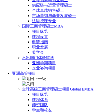
供应链与运营管理硕士
全球卓越销售硕士
市场营销与商业发展硕士
法语授课专业
国际工商管理硕士MBA
项目纵览
课程设置
申请指南
职业发展
奖学金
不出国门体验留学
亚洲学期项目
企业咨询项目
亚洲高管项目
全球高级工商管理硕士项目Global EMBA
项目纵览
课程体系
师资团队
学生和校友