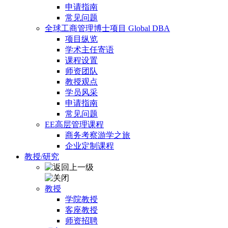
申请指南
常见问题
全球工商管理博士项目 Global DBA
项目纵览
学术主任寄语
课程设置
师资团队
教授观点
学员风采
申请指南
常见问题
EE高层管理课程
商务考察游学之旅
企业定制课程
教授/研究
教授
学院教授
客座教授
师资招聘