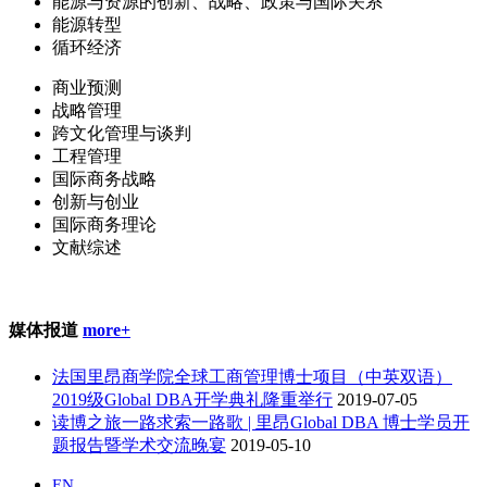
能源与资源的创新、战略、政策与国际关系
能源转型
循环经济
商业预测
战略管理
跨文化管理与谈判
工程管理
国际商务战略
创新与创业
国际商务理论
文献综述
媒体报道
more+
法国里昂商学院全球工商管理博士项目（中英双语）
2019级Global DBA开学典礼隆重举行
2019-07-05
读博之旅一路求索一路歌 | 里昂Global DBA 博士学员开
题报告暨学术交流晚宴
2019-05-10
EN