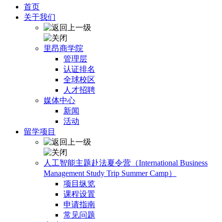
首页
关于我们
里昂商学院
管理层
认证排名
全球校区
人才招聘
媒体中心
新闻
活动
留学项目
人工智能主题赴法夏令营（International Business
Management Study Trip Summer Camp）
项目纵览
课程设置
申请指南
常见问题