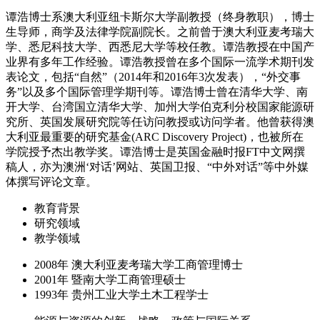
谭浩博士系澳大利亚纽卡斯尔大学副教授（终身教职），博士
生导师，商学及法律学院副院长。之前曾于澳大利亚麦考瑞大
学、悉尼科技大学、西悉尼大学等校任教。谭浩教授在中国产
业界有多年工作经验。谭浩教授曾在多个国际一流学术期刊发
表论文，包括“自然”（2014年和2016年3次发表），“外交事
务”以及多个国际管理学期刊等。谭浩博士曾在清华大学、南
开大学、台湾国立清华大学、加州大学伯克利分校国家能源研
究所、英国发展研究院等任访问教授或访问学者。他曾获得澳
大利亚最重要的研究基金(ARC Discovery Project)，也被所在
学院授予杰出教学奖。谭浩博士是英国金融时报FT中文网撰
稿人，亦为澳洲‘对话’网站、英国卫报、“中外对话”等中外媒
体撰写评论文章。
教育背景
研究领域
教学领域
2008年 澳大利亚麦考瑞大学工商管理博士
2001年 暨南大学工商管理硕士
1993年 贵州工业大学土木工程学士