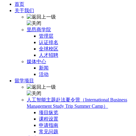
首页
关于我们
里昂商学院
管理层
认证排名
全球校区
人才招聘
媒体中心
新闻
活动
留学项目
人工智能主题赴法夏令营（International Business
Management Study Trip Summer Camp）
项目纵览
课程设置
申请指南
常见问题