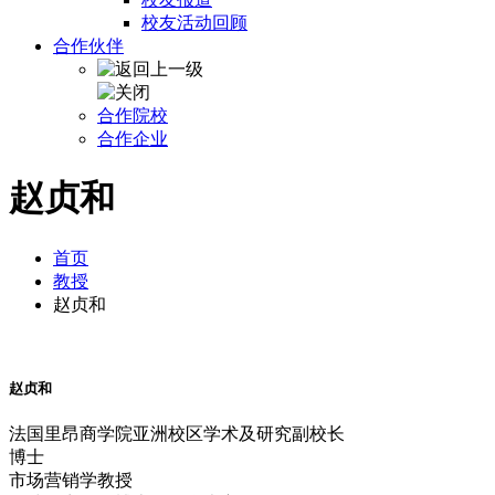
校友活动回顾
合作伙伴
合作院校
合作企业
赵贞和
首页
教授
赵贞和
赵贞和
法国里昂商学院亚洲校区学术及研究副校长
博士
市场营销学教授