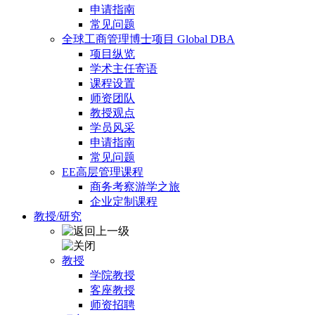
申请指南
常见问题
全球工商管理博士项目 Global DBA
项目纵览
学术主任寄语
课程设置
师资团队
教授观点
学员风采
申请指南
常见问题
EE高层管理课程
商务考察游学之旅
企业定制课程
教授/研究
教授
学院教授
客座教授
师资招聘