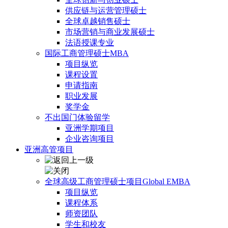
供应链与运营管理硕士
全球卓越销售硕士
市场营销与商业发展硕士
法语授课专业
国际工商管理硕士MBA
项目纵览
课程设置
申请指南
职业发展
奖学金
不出国门体验留学
亚洲学期项目
企业咨询项目
亚洲高管项目
全球高级工商管理硕士项目Global EMBA
项目纵览
课程体系
师资团队
学生和校友