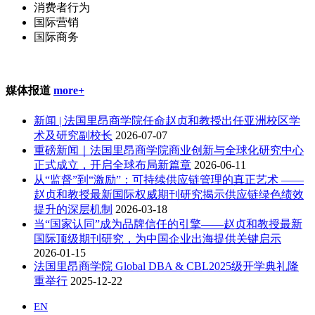
消费者行为
国际营销
国际商务
媒体报道
more+
新闻 | 法国里昂商学院任命赵贞和教授出任亚洲校区学
术及研究副校长
2026-07-07
重磅新闻｜法国里昂商学院商业创新与全球化研究中心
正式成立，开启全球布局新篇章
2026-06-11
从“监督”到“激励”：可持续供应链管理的真正艺术 ——
赵贞和教授最新国际权威期刊研究揭示供应链绿色绩效
提升的深层机制
2026-03-18
当“国家认同”成为品牌信任的引擎——赵贞和教授最新
国际顶级期刊研究，为中国企业出海提供关键启示
2026-01-15
法国里昂商学院 Global DBA & CBL2025级开学典礼隆
重举行
2025-12-22
EN