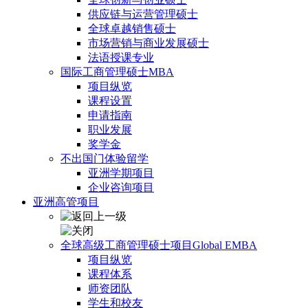
供应链与运营管理硕士
全球卓越销售硕士
市场营销与商业发展硕士
法语授课专业
国际工商管理硕士MBA
项目纵览
课程设置
申请指南
职业发展
奖学金
不出国门体验留学
亚洲学期项目
企业咨询项目
亚洲高管项目
全球高级工商管理硕士项目Global EMBA
项目纵览
课程体系
师资团队
学生和校友