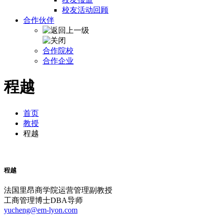
校友活动回顾
合作伙伴
合作院校
合作企业
程越
首页
教授
程越
程越
法国里昂商学院运营管理副教授
工商管理博士DBA导师
yucheng@em-lyon.com