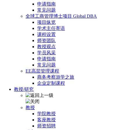
申请指南
常见问题
全球工商管理博士项目 Global DBA
项目纵览
学术主任寄语
课程设置
师资团队
教授观点
学员风采
申请指南
常见问题
EE高层管理课程
商务考察游学之旅
企业定制课程
教授/研究
教授
学院教授
客座教授
师资招聘