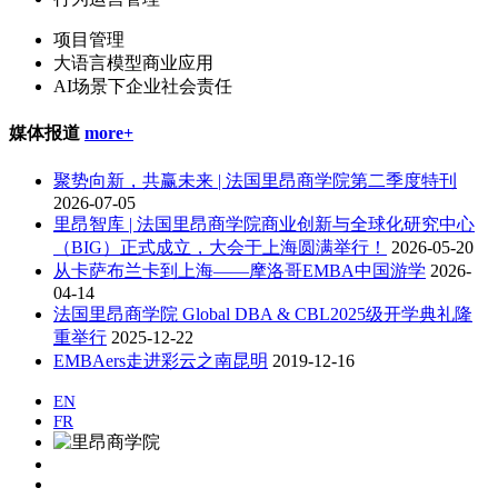
项目管理
大语言模型商业应用
AI场景下企业社会责任
媒体报道
more+
聚势向新，共赢未来 | 法国里昂商学院第二季度特刊
2026-07-05
里昂智库 | 法国里昂商学院商业创新与全球化研究中心
（BIG）正式成立，大会于上海圆满举行！
2026-05-20
从卡萨布兰卡到上海——摩洛哥EMBA中国游学
2026-
04-14
法国里昂商学院 Global DBA & CBL2025级开学典礼隆
重举行
2025-12-22
EMBAers走进彩云之南昆明
2019-12-16
EN
FR