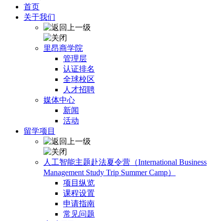
首页
关于我们
里昂商学院
管理层
认证排名
全球校区
人才招聘
媒体中心
新闻
活动
留学项目
人工智能主题赴法夏令营（International Business
Management Study Trip Summer Camp）
项目纵览
课程设置
申请指南
常见问题