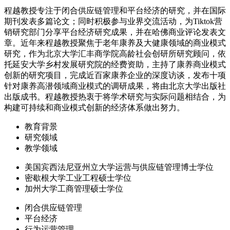
程越教授专注于闭合供应链管理和平台经济的研究，并在国际
期刊发表多篇论文；同时积极参与业界交流活动，为Tiktok营
销研究部门分享平台经济研究成果，并在哈佛商业评论发表文
章。近年来程越教授聚焦于老年康养及大健康领域的商业模式
研究，作为北京大学汇丰商学院高龄社会创研所研究顾问，依
托延安大学乡村发展研究院的经费资助，主持了康养商业模式
创新的研究项目，完成近百家康养企业的深度访谈，发布十项
针对康养高潜领域商业模式的调研成果，将由北京大学出版社
出版成书。程越教授热衷于将学术研究与实际问题相结合，为
构建可持续和商业模式创新的经济体系做出努力。
教育背景
研究领域
教学领域
美国宾西法尼亚州立大学运营与供应链管理博士学位
密歇根大学工业工程硕士学位
加州大学工商管理硕士学位
闭合供应链管理
平台经济
行为运营管理