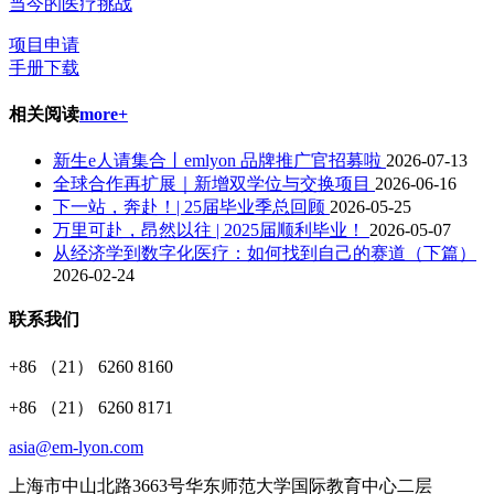
当今的医疗挑战
项目申请
手册下载
相关阅读
more+
​新生e人请集合丨emlyon 品牌推广官招募啦
2026-07-13
全球合作再扩展｜新增双学位与交换项目
2026-06-16
下一站，奔赴！| 25届毕业季总回顾
2026-05-25
万里可赴，昂然以往 | 2025届顺利毕业！
2026-05-07
从经济学到数字化医疗：如何找到自己的赛道（下篇）
2026-02-24
联系我们
+86 （21） 6260 8160
+86 （21） 6260 8171
asia@em-lyon.com
上海市中山北路3663号华东师范大学国际教育中心二层