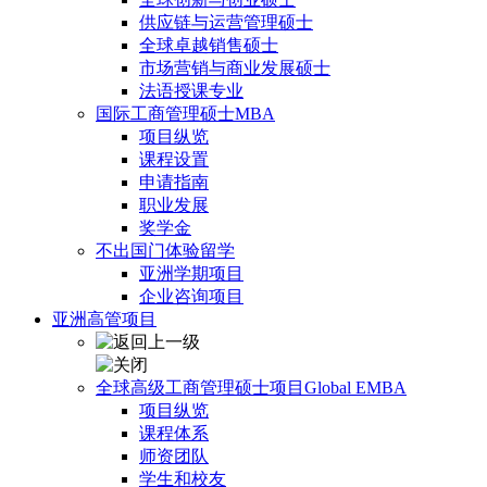
供应链与运营管理硕士
全球卓越销售硕士
市场营销与商业发展硕士
法语授课专业
国际工商管理硕士MBA
项目纵览
课程设置
申请指南
职业发展
奖学金
不出国门体验留学
亚洲学期项目
企业咨询项目
亚洲高管项目
全球高级工商管理硕士项目Global EMBA
项目纵览
课程体系
师资团队
学生和校友