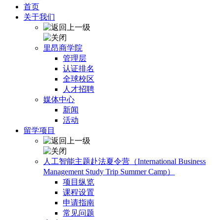
首页
关于我们
里昂商学院
管理层
认证排名
全球校区
人才招聘
媒体中心
新闻
活动
留学项目
人工智能主题赴法夏令营（International Business
Management Study Trip Summer Camp）
项目纵览
课程设置
申请指南
常见问题