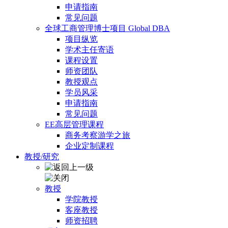
申请指南
常见问题
全球工商管理博士项目 Global DBA
项目纵览
学术主任寄语
课程设置
师资团队
教授观点
学员风采
申请指南
常见问题
EE高层管理课程
商务考察游学之旅
企业定制课程
教授/研究
教授
学院教授
客座教授
师资招聘