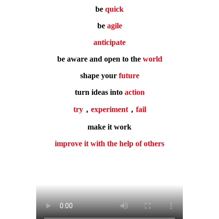
be
quick
be
agile
anticipate
be aware and open to the
world
shape your
future
turn ideas into
action
try
，
experiment
，
fail
make it work
improve it with the help of others