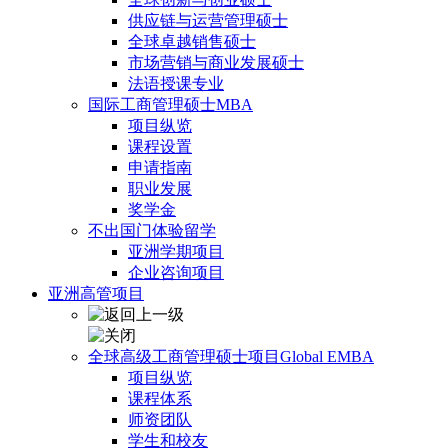
供应链与运营管理硕士
全球卓越销售硕士
市场营销与商业发展硕士
法语授课专业
国际工商管理硕士MBA
项目纵览
课程设置
申请指南
职业发展
奖学金
不出国门体验留学
亚洲学期项目
企业咨询项目
亚洲高管项目
全球高级工商管理硕士项目Global EMBA
项目纵览
课程体系
师资团队
学生和校友