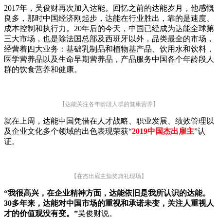
2017年，吴俊财再次加入达能。回忆之前的达能岁月，他感慨
良多，那时中国经济刚起步，达能在行业胜出，靠的是速度、
成本控制和执行力。20年后的今天，中国已经成为达能全球第
三大市场，也是除法国总部及西班牙以外，品类最全的市场，
经营着四大业务：基础乳制品和植物基产品、饮用水和饮料，
医学营养品以及生命早期营养品，产品服务中国各个年龄段人
群的饮食营养和健康。
【达能关注各年龄段人群的健康营养】
就在上周，达能中国凭借在人才战略、职业发展、绩效管理以
及企业文化多个领域的出色表现荣获“
2019中国杰出雇主
”认
证。
【在杰出雇主颁奖典礼现场】
“我很高兴，在企业精神方面，达能依旧是我所认识的达能。
30多年来，达能对中国市场的重视和承诺未变，关注人重视人
才的价值观没有变。”
吴俊财说。