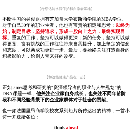
【考察达能水源保护和自愿者基地】
不断学习的吴俊财拥有芝加哥大学布斯商学院的MBA学位。
对于自己30年的职业生涯，他也有宝贵的积淀和思考：
以终为
始，制定目标，坚持追求，形成一股向上之力，最终实现目
标
。重复的工作，坚持可以做得更深；新的任务，坚持可以做
得更宽。富有挑战的工作往往带来自我提升，加上坚定的信念
和态度，可以离成功更进一步。最后，要始终关注打造自身的
积极影响力，给别人带来好的改变。
【和达能健康产品在一起】
正如James思考和研究的“资深领导者的职业与人生规划”的
DBA课题一样，
他关注企业家自身成长，也关注不同年龄阶
段和不同经验背景下的企业家群体对于社会的贡献
。
也一如法国里昂商学院校友系列短片所传达出的精神，一首小
诗一并送给各位：
think
ahead