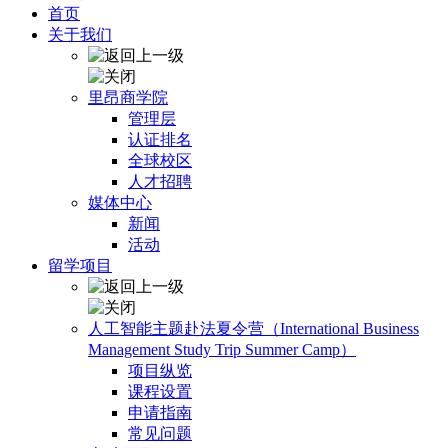
首页
关于我们
里昂商学院
管理层
认证排名
全球校区
人才招聘
媒体中心
新闻
活动
留学项目
人工智能主题赴法夏令营（International Business
Management Study Trip Summer Camp）
项目纵览
课程设置
申请指南
常见问题