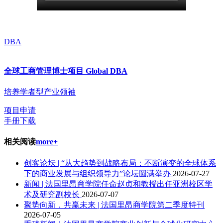
DBA
全球工商管理博士项目 Global DBA
培养学者型产业领袖
项目申请
手册下载
相关阅读
more+
创客论坛 | “从大趋势到战略布局：不断演变的全球体系
下的商业发展与组织领导力”论坛圆满举办
2026-07-27
新闻 | 法国里昂商学院任命赵贞和教授出任亚洲校区学
术及研究副校长
2026-07-07
聚势向新，共赢未来 | 法国里昂商学院第二季度特刊
2026-07-05