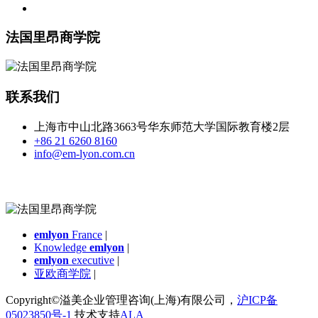
法国里昂商学院
联系我们
上海市中山北路3663号华东师范大学国际教育楼2层
+86 21 6260 8160
info@em-lyon.com.cn
emlyon
France
|
Knowledge
emlyon
|
emlyon
executive
|
亚欧商学院
|
Copyright©溢美企业管理咨询(上海)有限公司，
沪ICP备
05023850号-1
技术支持
ALA