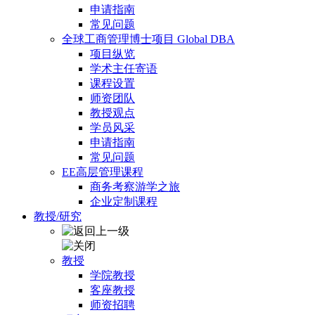
申请指南
常见问题
全球工商管理博士项目 Global DBA
项目纵览
学术主任寄语
课程设置
师资团队
教授观点
学员风采
申请指南
常见问题
EE高层管理课程
商务考察游学之旅
企业定制课程
教授/研究
教授
学院教授
客座教授
师资招聘