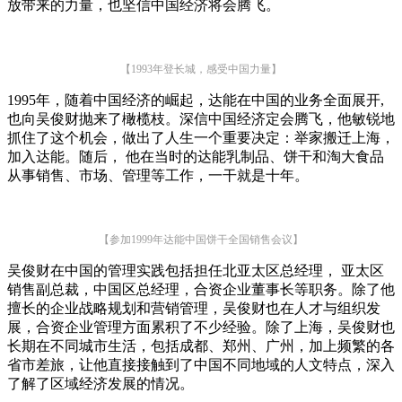
放带来的力量，也坚信中国经济将会腾飞。
【1993年登长城，感受中国力量】
1995年，随着中国经济的崛起，达能在中国的业务全面展开,
也向吴俊财抛来了橄榄枝。深信中国经济定会腾飞，他敏锐地
抓住了这个机会，做出了人生一个重要决定：举家搬迁上海，
加入达能。随后， 他在当时的达能乳制品、饼干和淘大食品
从事销售、市场、管理等工作，一干就是十年。
【参加1999年达能中国饼干全国销售会议】
吴俊财在中国的管理实践包括担任北亚太区总经理， 亚太区
销售副总裁，中国区总经理，合资企业董事长等职务。除了他
擅长的企业战略规划和营销管理，吴俊财也在人才与组织发
展，合资企业管理方面累积了不少经验。除了上海，吴俊财也
长期在不同城市生活，包括成都、郑州、广州，加上频繁的各
省市差旅，让他直接接触到了中国不同地域的人文特点，深入
了解了区域经济发展的情况。