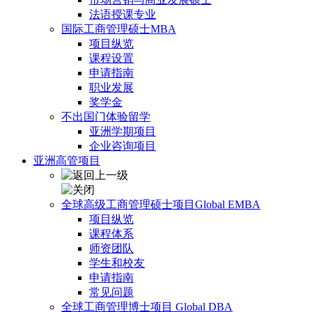
法语授课专业
国际工商管理硕士MBA
项目纵览
课程设置
申请指南
职业发展
奖学金
不出国门体验留学
亚洲学期项目
企业咨询项目
亚洲高管项目
全球高级工商管理硕士项目Global EMBA
项目纵览
课程体系
师资团队
学生和校友
申请指南
常见问题
全球工商管理博士项目 Global DBA