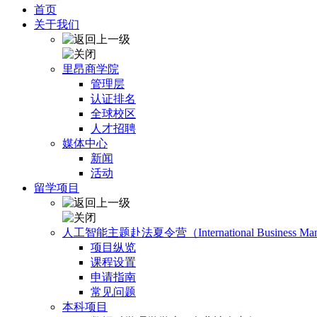
首页
关于我们
里昂商学院
管理层
认证排名
全球校区
人才招聘
媒体中心
新闻
活动
留学项目
人工智能主题赴法夏令营（International Business Manage
项目纵览
课程设置
申请指南
常见问题
本科项目