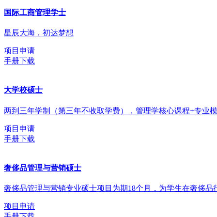
国际工商管理学士
星辰大海，初达梦想
项目申请
手册下载
大学校硕士
两到三年学制（第三年不收取学费），管理学核心课程+专业
项目申请
手册下载
奢侈品管理与营销硕士
奢侈品管理与营销专业硕士项目为期18个月，为学生在奢侈
项目申请
手册下载