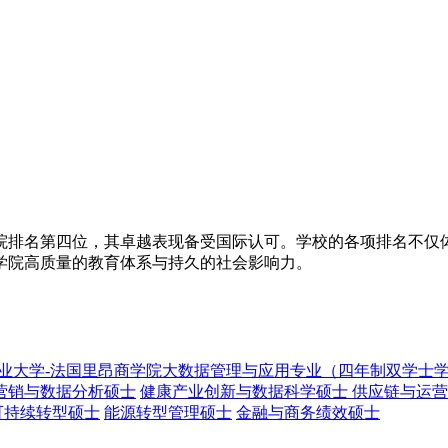
院排名第四位，其卓越表现备受国际认可。学校的各项排名不仅
学院高质量的教育体系与持久的社会影响力。
业大学-法国里昂商学院大数据管理与应用专业（四年制双学士
营销与数据分析硕士
健康产业创新与数据科学硕士
供应链与运营
可持续转型硕士
能源转型管理硕士
金融与商务绩效硕士