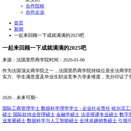
合作院校
合作企业
首页
新闻
一起来回顾一下成就满满的2025吧
一起来回顾一下成就满满的2025吧
来源：法国里昂商学院
时间：2026-01-06
作为法国顶尖商学院之一，法国里昂商学院持续位居全法商学
实力、学生满意度及毕业生职业竞争力等多维度，充分印证了
2026，未来可期~
国际工商管理学士
数据科学理学学士 - 企业社会责任
哈尔滨工
硕士
国际款待业管理硕士
金融学硕士
法语授课专业硕士
数字
业发展硕士
数据科学与人工智能硕士
全球卓越销售硕士
引领