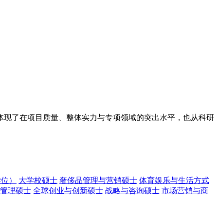
体现了在项目质量、整体实力与专项领域的突出水平，也从科研
学位）
大学校硕士
奢侈品管理与营销硕士
体育娱乐与生活方式
管理硕士
全球创业与创新硕士
战略与咨询硕士
市场营销与商