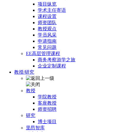
项目纵览
学术主任寄语
课程设置
师资团队
教授观点
学员风采
申请指南
常见问题
EE高层管理课程
商务考察游学之旅
企业定制课程
教授/研究
教授
学院教授
客座教授
师资招聘
研究
博士项目
里昂智库