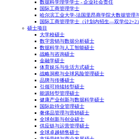
数据科学理学学士 - 企业社会责任
国际工商管理学士
哈尔滨工业大学-法国里昂商学院大数据管理
国际工商管理学士（计划内招生—双学位2+2
硕士项目
大学校硕士
数字营销与数据分析硕士
数据科学与人工智能硕士
战略与咨询硕士
金融学硕士
体育娱乐与生活方式硕士
战略洞察与全球风险管理硕士
品牌与传播硕士
引领可持续转型硕士
能源转型管理硕士
健康产业创新与数据科学硕士
国际款待业管理硕士
奢侈品管理与营销硕士
全球创新与创业硕士
供应链与运营管理硕士
全球卓越销售硕士
市场营销与商业发展硕士