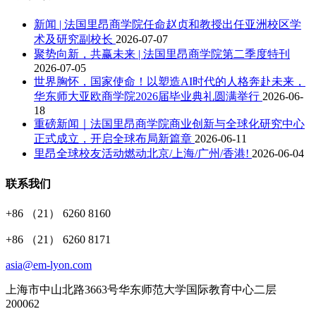
新闻 | 法国里昂商学院任命赵贞和教授出任亚洲校区学
术及研究副校长
2026-07-07
聚势向新，共赢未来 | 法国里昂商学院第二季度特刊
2026-07-05
世界胸怀，国家使命！以塑造AI时代的人格奔赴未来，
华东师大亚欧商学院2026届毕业典礼圆满举行
2026-06-
18
重磅新闻｜法国里昂商学院商业创新与全球化研究中心
正式成立，开启全球布局新篇章
2026-06-11
里昂全球校友活动燃动北京/上海/广州/香港!
2026-06-04
联系我们
+86 （21） 6260 8160
+86 （21） 6260 8171
asia@em-lyon.com
上海市中山北路3663号华东师范大学国际教育中心二层
200062