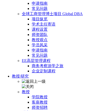
申请指南
常见问题
全球工商管理博士项目 Global DBA
项目纵览
学术主任寄语
课程设置
师资团队
教授观点
学员风采
申请指南
常见问题
EE高层管理课程
商务考察游学之旅
企业定制课程
教授/研究
教授
学院教授
客座教授
师资招聘