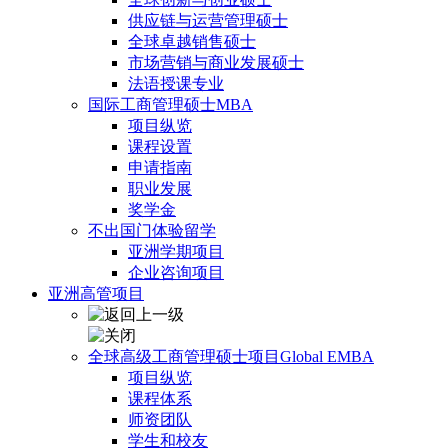
供应链与运营管理硕士
全球卓越销售硕士
市场营销与商业发展硕士
法语授课专业
国际工商管理硕士MBA
项目纵览
课程设置
申请指南
职业发展
奖学金
不出国门体验留学
亚洲学期项目
企业咨询项目
亚洲高管项目
全球高级工商管理硕士项目Global EMBA
项目纵览
课程体系
师资团队
学生和校友