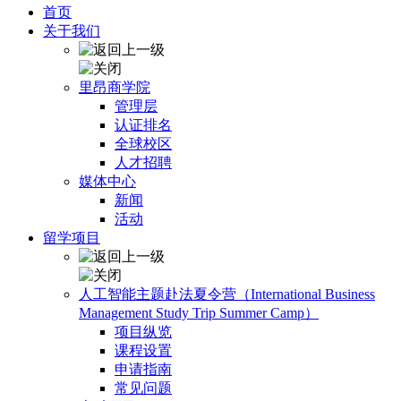
首页
关于我们
里昂商学院
管理层
认证排名
全球校区
人才招聘
媒体中心
新闻
活动
留学项目
人工智能主题赴法夏令营（International Business
Management Study Trip Summer Camp）
项目纵览
课程设置
申请指南
常见问题