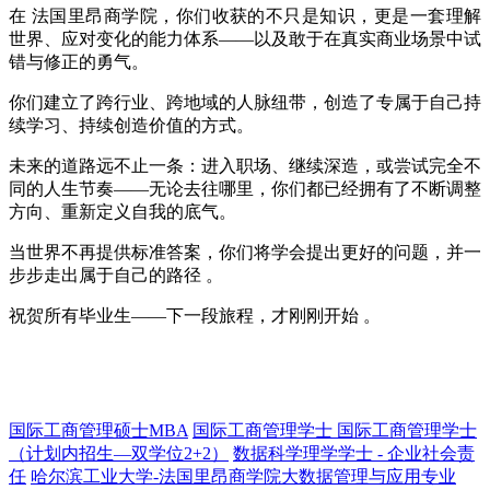
在 法国里昂商学院，你们收获的不只是知识，更是一套理解
世界、应对变化的能力体系——以及敢于在真实商业场景中试
错与修正的勇气。
你们建立了跨行业、跨地域的人脉纽带，创造了专属于自己持
续学习、持续创造价值的方式。
未来的道路远不止一条：进入职场、继续深造，或尝试完全不
同的人生节奏——无论去往哪里，你们都已经拥有了不断调整
方向、重新定义自我的底气。
当世界不再提供标准答案，你们将学会提出更好的问题，并一
步步走出属于自己的路径 。
祝贺所有毕业生——下一段旅程，才刚刚开始 。
国际工商管理硕士MBA
国际工商管理学士
国际工商管理学士
（计划内招生—双学位2+2）
数据科学理学学士 - 企业社会责
任
哈尔滨工业大学-法国里昂商学院大数据管理与应用专业