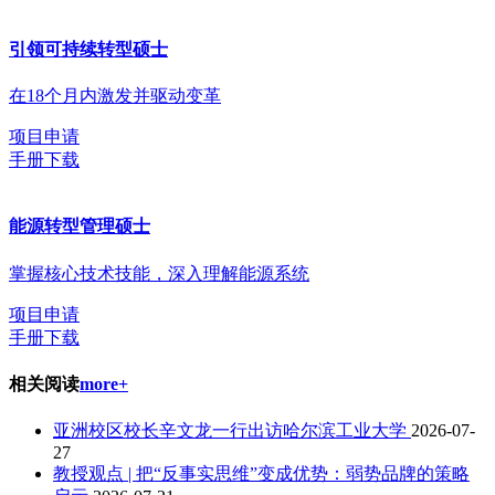
引领可持续转型硕士
在18个月内激发并驱动变革
项目申请
手册下载
能源转型管理硕士
掌握核心技术技能，深入理解能源系统
项目申请
手册下载
相关阅读
more+
亚洲校区校长辛文龙一行出访哈尔滨工业大学
2026-07-
27
教授观点 | 把“反事实思维”变成优势：弱势品牌的策略