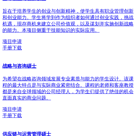
旨在于培养学生的创业与创新精神，使学生具有职业管理创新
和创业能力。学生将学到作为组织者如何通过创业实践，挑战
机遇，现存商机来建立公司价值观，以及谋划并实施创新战略
的能力。本项目侧重于技能知识的实际应用。
项目申请
手册下载
战略与咨询硕士
为希望在战略咨询领域发展专业素质与能力的学生设计。该课
程的最大特点是与实际商业紧密结合。课程的老师和客座教授
都是来自全球领域的公司经理人，为学生们提供了绝佳的机会
直面真实的商业问题。
项目申请
手册下载
供应链与运营管理硕士