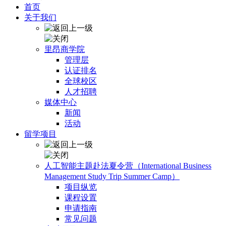
首页
关于我们
里昂商学院
管理层
认证排名
全球校区
人才招聘
媒体中心
新闻
活动
留学项目
人工智能主题赴法夏令营（International Business
Management Study Trip Summer Camp）
项目纵览
课程设置
申请指南
常见问题