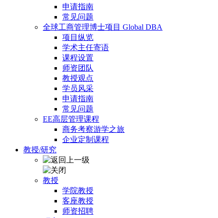
申请指南
常见问题
全球工商管理博士项目 Global DBA
项目纵览
学术主任寄语
课程设置
师资团队
教授观点
学员风采
申请指南
常见问题
EE高层管理课程
商务考察游学之旅
企业定制课程
教授/研究
教授
学院教授
客座教授
师资招聘