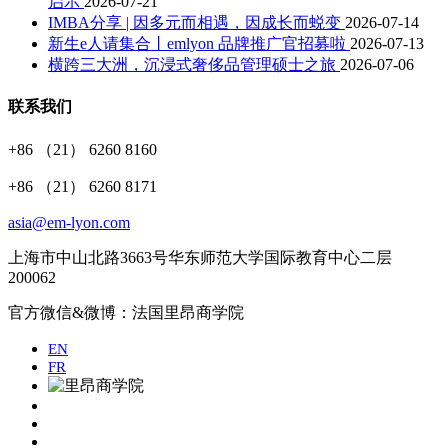
启示
2026-07-21
IMBA分享 | 因多元而相遇，因成长而蜕变
2026-07-14
​新生e人请集合丨emlyon 品牌推广官招募啦
2026-07-13
横跨三大洲，沉浸式奢侈品管理硕士之旅
2026-07-06
联系我们
+86 （21） 6260 8160
+86 （21） 6260 8171
asia@em-lyon.com
上海市中山北路3663号华东师范大学国际教育中心二层
200062
官方微信&微博：法国里昂商学院
EN
FR