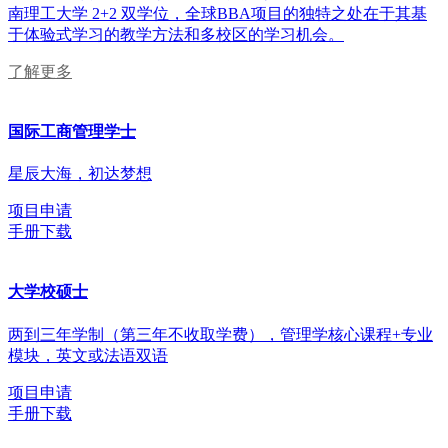
南理工大学 2+2 双学位，全球BBA项目的独特之处在于其基
于体验式学习的教学方法和多校区的学习机会。
了解更多
国际工商管理学士
星辰大海，初达梦想
项目申请
手册下载
大学校硕士
两到三年学制（第三年不收取学费），管理学核心课程+专业
模块，英文或法语双语
项目申请
手册下载