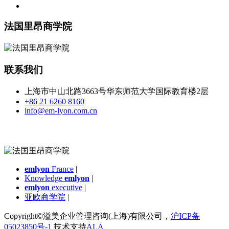
法国里昂商学院
联系我们
上海市中山北路3663号华东师范大学国际教育楼2层
+86 21 6260 8160
info@em-lyon.com.cn
emlyon
France
|
Knowledge
emlyon
|
emlyon
executive
|
亚欧商学院
|
Copyright©溢美企业管理咨询(上海)有限公司，
沪ICP备
05023850号-1
技术支持
ALA