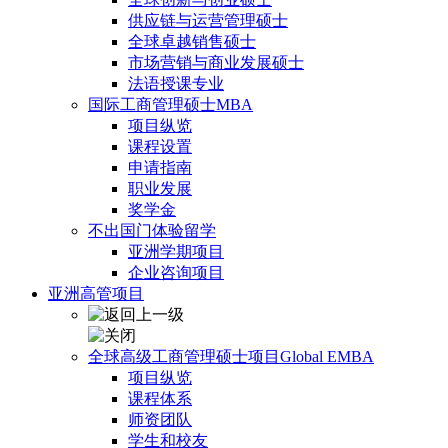
供应链与运营管理硕士
全球卓越销售硕士
市场营销与商业发展硕士
法语授课专业
国际工商管理硕士MBA
项目纵览
课程设置
申请指南
职业发展
奖学金
不出国门体验留学
亚洲学期项目
企业咨询项目
亚洲高管项目
全球高级工商管理硕士项目Global EMBA
项目纵览
课程体系
师资团队
学生和校友