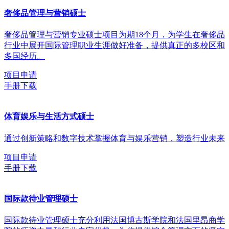
奢侈品管理与营销硕士
奢侈品管理与营销专业硕士项目为期18个月，为学生在奢侈品
行业中展开国际管理职业生涯做好准备，提供真正的多校区和
多国经历。
项目申请
手册下载
体育娱乐与生活方式硕士
通过创新策略和数字技术掌握体育与娱乐营销，塑造行业未来
项目申请
手册下载
国际款待业管理硕士
国际款待业管理硕士充分利用法国博古斯学院和法国里昂商学