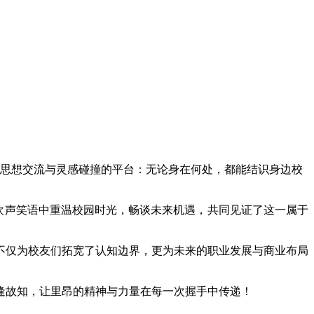
，搭建资源联结、思想交流与灵感碰撞的平台：无论身在何处，都能结识身边校
龄的界限，在欢声笑语中重温校园时光，畅谈未来机遇，共同见证了这一属于
不仅为校友们拓宽了认知边界，更为未来的职业发展与商业布局
逢故知，让里昂的精神与力量在每一次握手中传递！