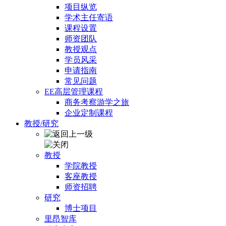
项目纵览
学术主任寄语
课程设置
师资团队
教授观点
学员风采
申请指南
常见问题
EE高层管理课程
商务考察游学之旅
企业定制课程
教授/研究
教授
学院教授
客座教授
师资招聘
研究
博士项目
里昂智库