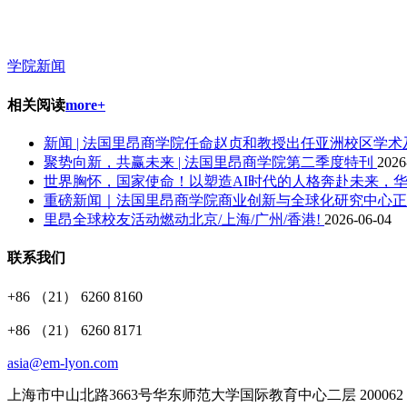
学院新闻
相关阅读
more+
新闻 | 法国里昂商学院任命赵贞和教授出任亚洲校区学
聚势向新，共赢未来 | 法国里昂商学院第二季度特刊
2026
世界胸怀，国家使命！以塑造AI时代的人格奔赴未来，华
重磅新闻｜法国里昂商学院商业创新与全球化研究中心
里昂全球校友活动燃动北京/上海/广州/香港!
2026-06-04
联系我们
+86 （21） 6260 8160
+86 （21） 6260 8171
asia@em-lyon.com
上海市中山北路3663号华东师范大学国际教育中心二层 200062