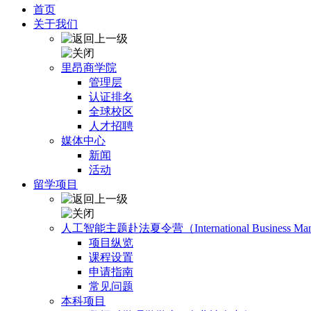
首页
关于我们
里昂商学院
管理层
认证排名
全球校区
人才招聘
媒体中心
新闻
活动
留学项目
人工智能主题赴法夏令营（International Business Manage
项目纵览
课程设置
申请指南
常见问题
本科项目