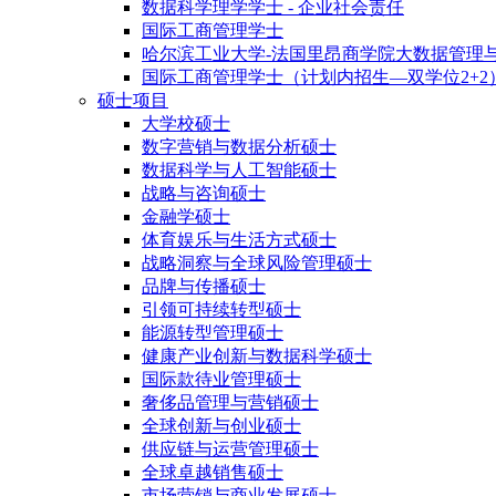
数据科学理学学士 - 企业社会责任
国际工商管理学士
哈尔滨工业大学-法国里昂商学院大数据管理
国际工商管理学士（计划内招生—双学位2+2
硕士项目
大学校硕士
数字营销与数据分析硕士
数据科学与人工智能硕士
战略与咨询硕士
金融学硕士
体育娱乐与生活方式硕士
战略洞察与全球风险管理硕士
品牌与传播硕士
引领可持续转型硕士
能源转型管理硕士
健康产业创新与数据科学硕士
国际款待业管理硕士
奢侈品管理与营销硕士
全球创新与创业硕士
供应链与运营管理硕士
全球卓越销售硕士
市场营销与商业发展硕士