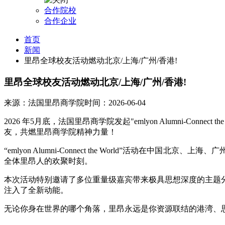
合作院校
合作企业
首页
新闻
里昂全球校友活动燃动北京/上海/广州/香港!
里昂全球校友活动燃动北京/上海/广州/香港!
来源：法国里昂商学院
时间：2026-06-04
2026 年5月底，法国里昂商学院发起"emlyon Alumni-
友，共燃里昂商学院精神力量！
“emlyon Alumni-Connect the World”
全体里昂人的欢聚时刻。
本次活动特别邀请了多位重量级嘉宾带来极具思想深度的主题
注入了全新动能。
无论你身在世界的哪个角落，里昂永远是你资源联结的港湾、