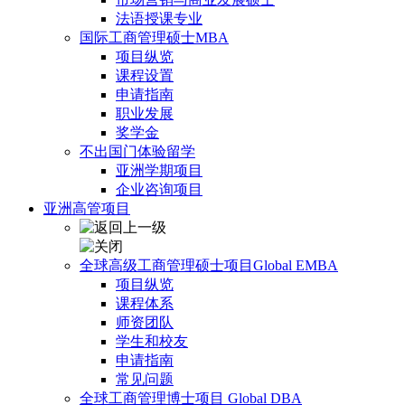
法语授课专业
国际工商管理硕士MBA
项目纵览
课程设置
申请指南
职业发展
奖学金
不出国门体验留学
亚洲学期项目
企业咨询项目
亚洲高管项目
全球高级工商管理硕士项目Global EMBA
项目纵览
课程体系
师资团队
学生和校友
申请指南
常见问题
全球工商管理博士项目 Global DBA