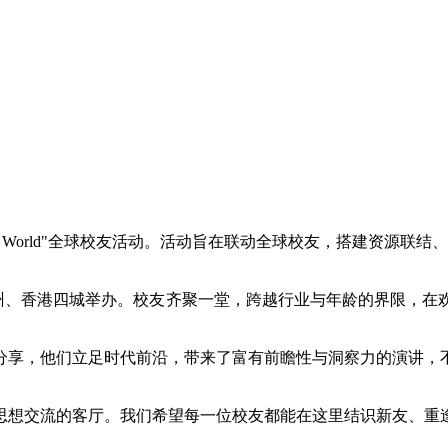
Connect the World"全球校友活动。活动旨在联动全球校友
活动在中国北京、上海、广州、香港四城举办。校友齐聚一堂，跨越行业与年
分享，他们立足时代前沿，带来了富有前瞻性与洞察力的演讲，
思想交流的客厅。我们希望每一位校友都能在这里结识新友、重