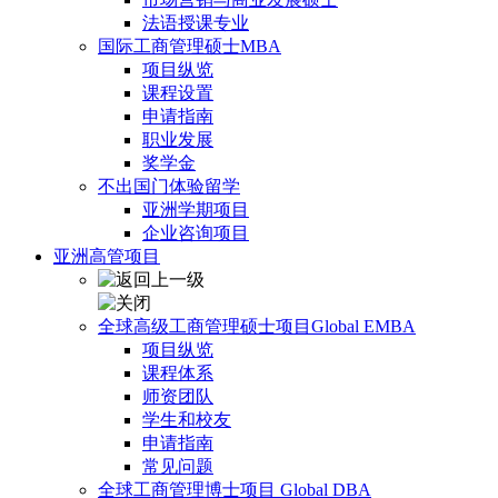
法语授课专业
国际工商管理硕士MBA
项目纵览
课程设置
申请指南
职业发展
奖学金
不出国门体验留学
亚洲学期项目
企业咨询项目
亚洲高管项目
全球高级工商管理硕士项目Global EMBA
项目纵览
课程体系
师资团队
学生和校友
申请指南
常见问题
全球工商管理博士项目 Global DBA