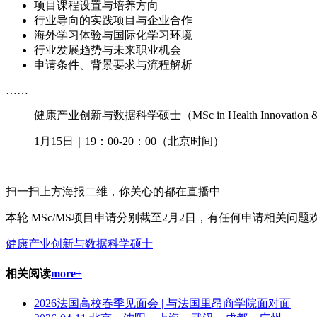
项目课程设置与培养方向
行业导向的实践项目与企业合作
海外学习体验与国际化学习环境
行业发展趋势与未来职业机会
申请条件、背景要求与流程解析
……
健康产业创新与数据科学硕士（MSc in Health Innovation & D
1月15日｜19：00-20：00（北京时间）
扫一扫上方海报二维，你关心的都在直播中
本轮 MSc/MS项目申请分别截至2月2日，有任何申请相关问题欢迎联系a
健康产业创新与数据科学硕士
相关阅读
more+
2026法国高校春季见面会 | 与法国里昂商学院面对面