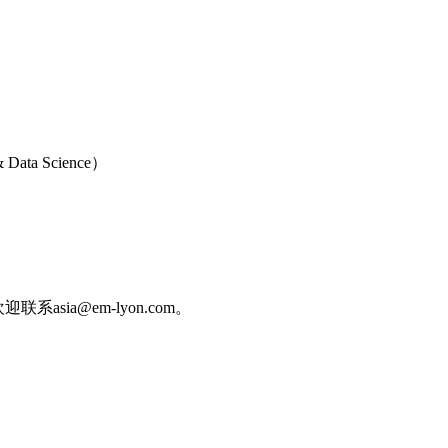
ata Science）
sia@em-lyon.com。