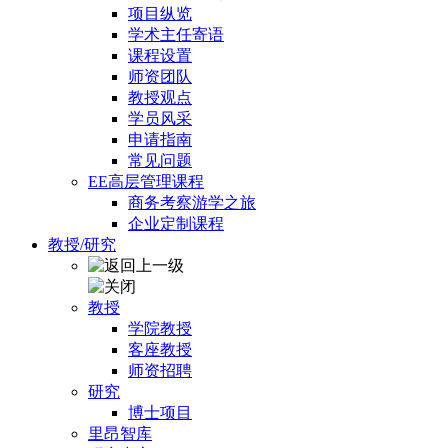
项目纵览
学术主任寄语
课程设置
师资团队
教授观点
学员风采
申请指南
常见问题
EE高层管理课程
商务考察游学之旅
企业定制课程
教授/研究
教授
学院教授
客座教授
师资招聘
研究
博士项目
里昂智库