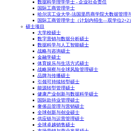
数据科学理学学士 - 企业社会责任
国际工商管理学士
哈尔滨工业大学-法国里昂商学院大数据管理
国际工商管理学士（计划内招生—双学位2+2
硕士项目
大学校硕士
数字营销与数据分析硕士
数据科学与人工智能硕士
战略与咨询硕士
金融学硕士
体育娱乐与生活方式硕士
战略洞察与全球风险管理硕士
品牌与传播硕士
引领可持续转型硕士
能源转型管理硕士
健康产业创新与数据科学硕士
国际款待业管理硕士
奢侈品管理与营销硕士
全球创新与创业硕士
供应链与运营管理硕士
全球卓越销售硕士
市场营销与商业发展硕士