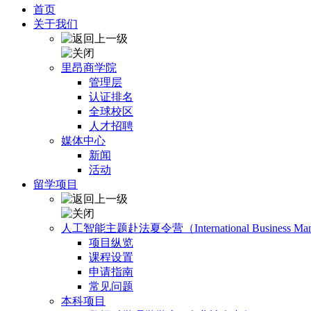
首页
关于我们
里昂商学院
管理层
认证排名
全球校区
人才招聘
媒体中心
新闻
活动
留学项目
人工智能主题赴法夏令营（International Business Manage
项目纵览
课程设置
申请指南
常见问题
本科项目