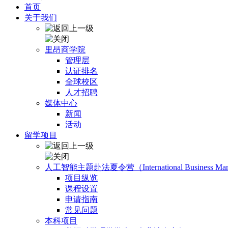
首页
关于我们
里昂商学院
管理层
认证排名
全球校区
人才招聘
媒体中心
新闻
活动
留学项目
人工智能主题赴法夏令营（International Business Manage
项目纵览
课程设置
申请指南
常见问题
本科项目