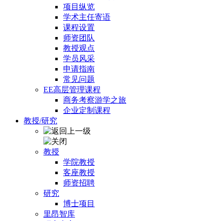
项目纵览
学术主任寄语
课程设置
师资团队
教授观点
学员风采
申请指南
常见问题
EE高层管理课程
商务考察游学之旅
企业定制课程
教授/研究
教授
学院教授
客座教授
师资招聘
研究
博士项目
里昂智库