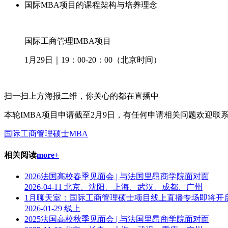
国际MBA项目的课程架构与培养理念
国际工商管理IMBA项目
1月29日｜19：00-20：00（北京时间）
扫一扫上方海报二维，你关心的都在直播中
本轮IMBA项目申请截至2月9日，有任何申请相关问题欢迎联系asia@
国际工商管理硕士MBA
相关阅读
more+
2026法国高校春季见面会 | 与法国里昂商学院面对面
2026-04-11
北京、沈阳、上海、武汉、成都、广州
1月聊天室：国际工商管理硕士项目线上直播专场即将开
2026-01-29
线上
2025法国高校秋季见面会 | 与法国里昂商学院面对面