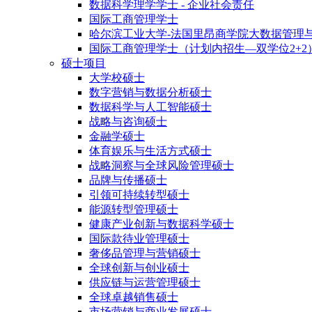
数据科学理学学士 - 企业社会责任
国际工商管理学士
哈尔滨工业大学-法国里昂商学院大数据管理
国际工商管理学士（计划内招生—双学位2+2
硕士项目
大学校硕士
数字营销与数据分析硕士
数据科学与人工智能硕士
战略与咨询硕士
金融学硕士
体育娱乐与生活方式硕士
战略洞察与全球风险管理硕士
品牌与传播硕士
引领可持续转型硕士
能源转型管理硕士
健康产业创新与数据科学硕士
国际款待业管理硕士
奢侈品管理与营销硕士
全球创新与创业硕士
供应链与运营管理硕士
全球卓越销售硕士
市场营销与商业发展硕士