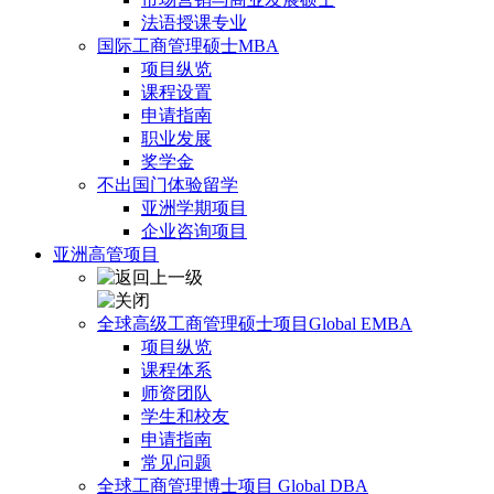
法语授课专业
国际工商管理硕士MBA
项目纵览
课程设置
申请指南
职业发展
奖学金
不出国门体验留学
亚洲学期项目
企业咨询项目
亚洲高管项目
全球高级工商管理硕士项目Global EMBA
项目纵览
课程体系
师资团队
学生和校友
申请指南
常见问题
全球工商管理博士项目 Global DBA