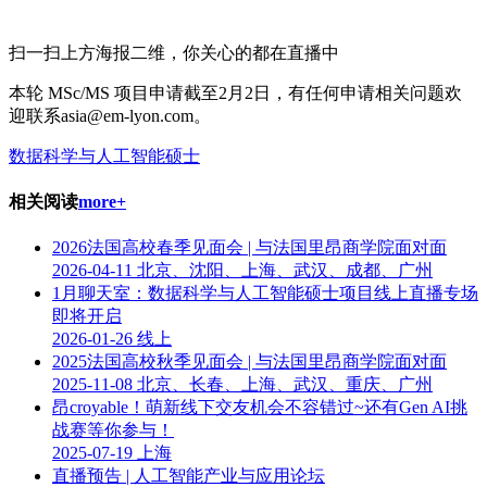
扫一扫上方海报二维，你关心的都在直播中
本轮 MSc/MS 项目申请截至2月2日，有任何申请相关问题欢
迎联系asia@em-lyon.com。
数据科学与人工智能硕士
相关阅读
more+
2026法国高校春季见面会 | 与法国里昂商学院面对面
2026-04-11
北京、沈阳、上海、武汉、成都、广州
​1月聊天室：数据科学与人工智能硕士项目线上直播专场
即将开启
2026-01-26
线上
2025法国高校秋季见面会 | 与法国里昂商学院面对面
2025-11-08
北京、长春、上海、武汉、重庆、广州
昂croyable！萌新线下交友机会不容错过~还有Gen AI挑
战赛等你参与！
2025-07-19
上海
直播预告 | 人工智能产业与应用论坛