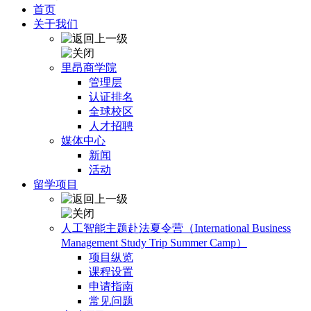
首页
关于我们
里昂商学院
管理层
认证排名
全球校区
人才招聘
媒体中心
新闻
活动
留学项目
人工智能主题赴法夏令营（International Business
Management Study Trip Summer Camp）
项目纵览
课程设置
申请指南
常见问题