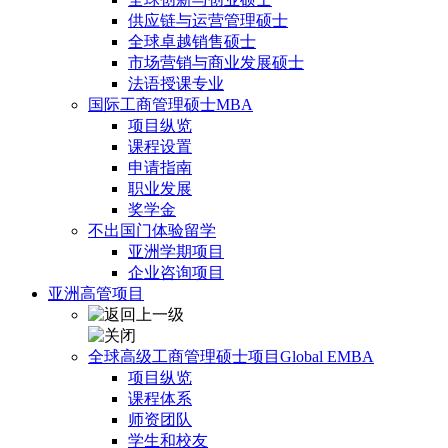
供应链与运营管理硕士
全球卓越销售硕士
市场营销与商业发展硕士
法语授课专业
国际工商管理硕士MBA
项目纵览
课程设置
申请指南
职业发展
奖学金
不出国门体验留学
亚洲学期项目
企业咨询项目
亚洲高管项目
全球高级工商管理硕士项目Global EMBA
项目纵览
课程体系
师资团队
学生和校友