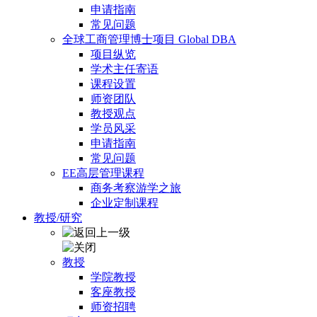
申请指南
常见问题
全球工商管理博士项目 Global DBA
项目纵览
学术主任寄语
课程设置
师资团队
教授观点
学员风采
申请指南
常见问题
EE高层管理课程
商务考察游学之旅
企业定制课程
教授/研究
教授
学院教授
客座教授
师资招聘