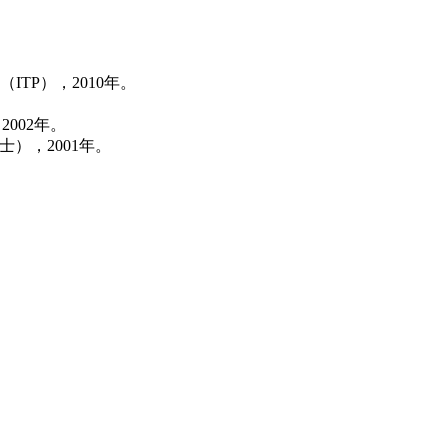
TP），2010年。
002年。
士），2001年。