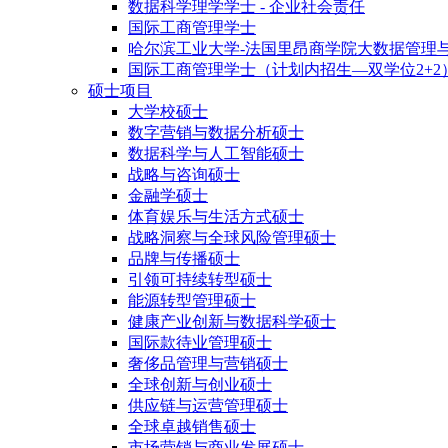
数据科学理学学士 - 企业社会责任
国际工商管理学士
哈尔滨工业大学-法国里昂商学院大数据管理
国际工商管理学士（计划内招生—双学位2+2
硕士项目
大学校硕士
数字营销与数据分析硕士
数据科学与人工智能硕士
战略与咨询硕士
金融学硕士
体育娱乐与生活方式硕士
战略洞察与全球风险管理硕士
品牌与传播硕士
引领可持续转型硕士
能源转型管理硕士
健康产业创新与数据科学硕士
国际款待业管理硕士
奢侈品管理与营销硕士
全球创新与创业硕士
供应链与运营管理硕士
全球卓越销售硕士
市场营销与商业发展硕士