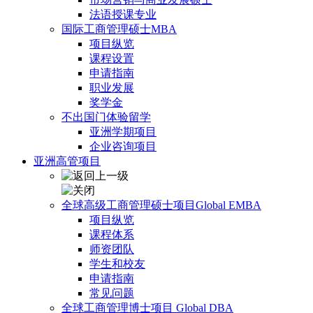
法语授课专业
国际工商管理硕士MBA
项目纵览
课程设置
申请指南
职业发展
奖学金
不出国门体验留学
亚洲学期项目
企业咨询项目
亚洲高管项目
全球高级工商管理硕士项目Global EMBA
项目纵览
课程体系
师资团队
学生和校友
申请指南
常见问题
全球工商管理博士项目 Global DBA