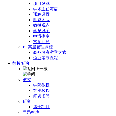
项目纵览
学术主任寄语
课程设置
师资团队
教授观点
学员风采
申请指南
常见问题
EE高层管理课程
商务考察游学之旅
企业定制课程
教授/研究
教授
学院教授
客座教授
师资招聘
研究
博士项目
里昂智库