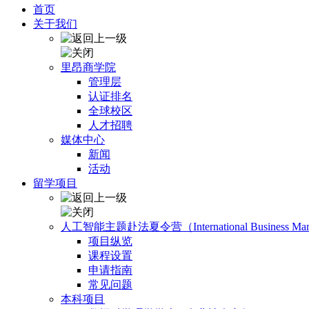
首页
关于我们
里昂商学院
管理层
认证排名
全球校区
人才招聘
媒体中心
新闻
活动
留学项目
人工智能主题赴法夏令营（International Business Manage
项目纵览
课程设置
申请指南
常见问题
本科项目