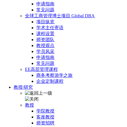
申请指南
常见问题
全球工商管理博士项目 Global DBA
项目纵览
学术主任寄语
课程设置
师资团队
教授观点
学员风采
申请指南
常见问题
EE高层管理课程
商务考察游学之旅
企业定制课程
教授/研究
教授
学院教授
客座教授
师资招聘