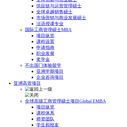
供应链与运营管理硕士
全球卓越销售硕士
市场营销与商业发展硕士
法语授课专业
国际工商管理硕士MBA
项目纵览
课程设置
申请指南
职业发展
奖学金
不出国门体验留学
亚洲学期项目
企业咨询项目
亚洲高管项目
全球高级工商管理硕士项目Global EMBA
项目纵览
课程体系
师资团队
学生和校友