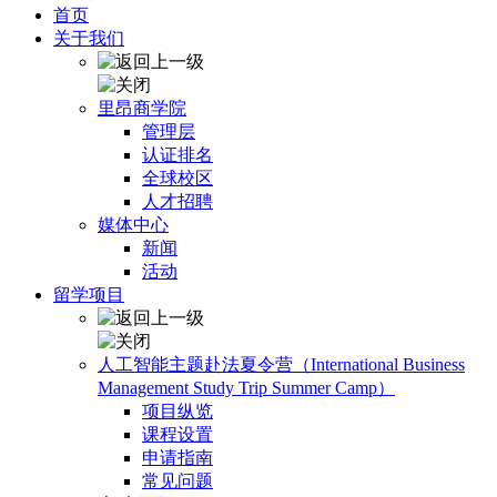
首页
关于我们
里昂商学院
管理层
认证排名
全球校区
人才招聘
媒体中心
新闻
活动
留学项目
人工智能主题赴法夏令营（International Business
Management Study Trip Summer Camp）
项目纵览
课程设置
申请指南
常见问题