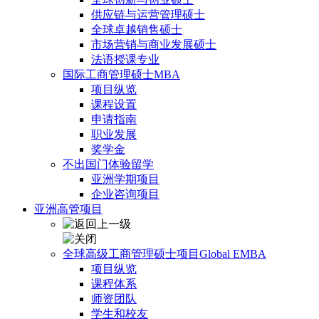
供应链与运营管理硕士
全球卓越销售硕士
市场营销与商业发展硕士
法语授课专业
国际工商管理硕士MBA
项目纵览
课程设置
申请指南
职业发展
奖学金
不出国门体验留学
亚洲学期项目
企业咨询项目
亚洲高管项目
全球高级工商管理硕士项目Global EMBA
项目纵览
课程体系
师资团队
学生和校友