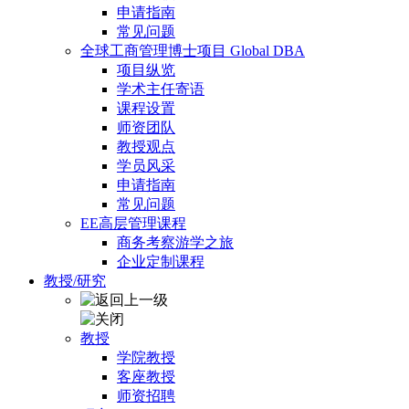
申请指南
常见问题
全球工商管理博士项目 Global DBA
项目纵览
学术主任寄语
课程设置
师资团队
教授观点
学员风采
申请指南
常见问题
EE高层管理课程
商务考察游学之旅
企业定制课程
教授/研究
教授
学院教授
客座教授
师资招聘