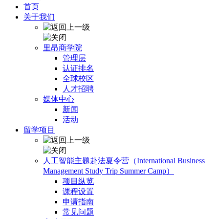
首页
关于我们
里昂商学院
管理层
认证排名
全球校区
人才招聘
媒体中心
新闻
活动
留学项目
人工智能主题赴法夏令营（International Business
Management Study Trip Summer Camp）
项目纵览
课程设置
申请指南
常见问题