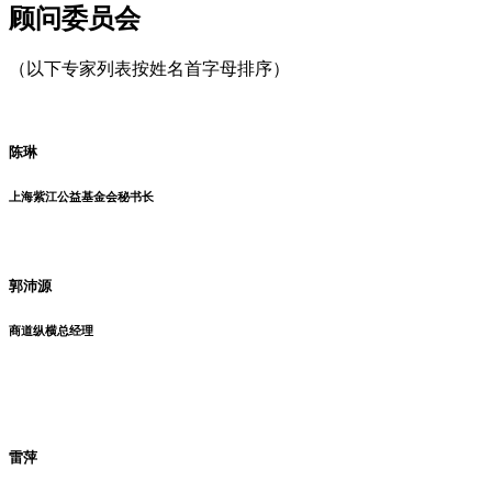
顾问委员会
（以下专家列表按姓名首字母排序）
陈琳
上海紫江公益基金会秘书长
郭沛源
商道纵横总经理
雷萍