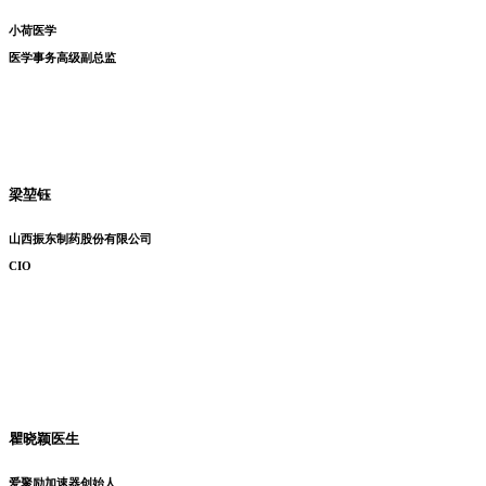
小荷医学
医学事务高级副总监
梁堃钰
山西振东制药股份有限公司
CIO
瞿晓颖医生
爱聚励加速器创始人