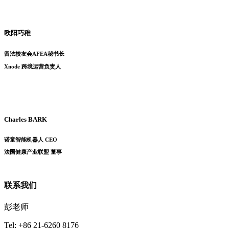
欧阳巧稚
留法校友会AFEA秘书长
Xnode 跨境运营负责人
Charles BARK
诺童智能机器人 CEO
法国健康产业联盟 董事
联系我们
彭老师
Tel: +86 21-6260 8176