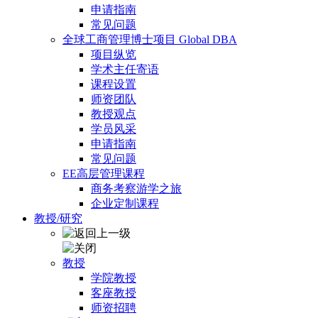
申请指南
常见问题
全球工商管理博士项目 Global DBA
项目纵览
学术主任寄语
课程设置
师资团队
教授观点
学员风采
申请指南
常见问题
EE高层管理课程
商务考察游学之旅
企业定制课程
教授/研究
教授
学院教授
客座教授
师资招聘