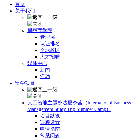
首页
关于我们
里昂商学院
管理层
认证排名
全球校区
人才招聘
媒体中心
新闻
活动
留学项目
人工智能主题赴法夏令营（International Business
Management Study Trip Summer Camp）
项目纵览
课程设置
申请指南
常见问题