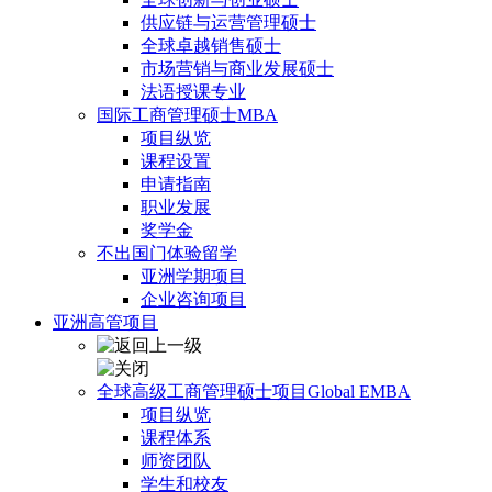
供应链与运营管理硕士
全球卓越销售硕士
市场营销与商业发展硕士
法语授课专业
国际工商管理硕士MBA
项目纵览
课程设置
申请指南
职业发展
奖学金
不出国门体验留学
亚洲学期项目
企业咨询项目
亚洲高管项目
全球高级工商管理硕士项目Global EMBA
项目纵览
课程体系
师资团队
学生和校友