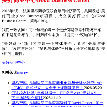
美好商业中心Good Business Center
2016年6月，法国里昂商学院联合每日经济新闻，共同发起“美
好商业(Good Business)”项目，成立美好商业中心(Good
Business Centre，简称GBC)。
我们一致认同：商业领域的每一个进步都是依靠创造与开拓，
而不是竞争与吞并。回归商业本质，才是商业成功的路径。
“美好商业”项目将搭建一个整体平台，通过“分享与碰
撞”、“发声与呼吁”、“呈现与体验”三种角度全方位地探索“美
好”的可能性。
美好商业中心
相关阅读
more+
里昂智库 | 法国里昂商学院商业创新与全球化研究中心
（BIG）正式成立，大会于上海圆满举行！
2026-05-20
CBL校友访谈 | 吴俊财博士：用“逆行之旅”规划人生，
下半场转型亦精彩
2025-11-10
里昂智库 | 法国里昂商学院高级顾问David Gosset：同一