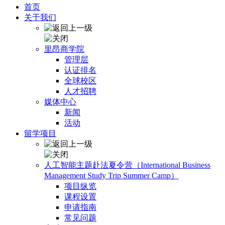
首页
关于我们
里昂商学院
管理层
认证排名
全球校区
人才招聘
媒体中心
新闻
活动
留学项目
人工智能主题赴法夏令营（International Business
Management Study Trip Summer Camp）
项目纵览
课程设置
申请指南
常见问题