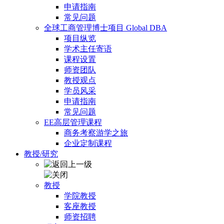
申请指南
常见问题
全球工商管理博士项目 Global DBA
项目纵览
学术主任寄语
课程设置
师资团队
教授观点
学员风采
申请指南
常见问题
EE高层管理课程
商务考察游学之旅
企业定制课程
教授/研究
教授
学院教授
客座教授
师资招聘