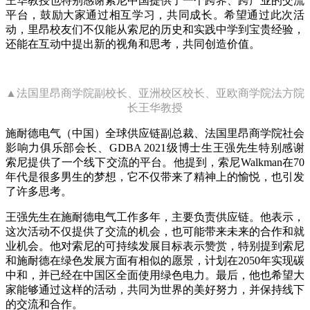
王华教授也特别感谢索尼中国提供了一个跨界、跨产业的交流
平台，鼓励大家通过相互学习，共同成长。希望通过此次活
动，里昂校友们不仅能从索尼的历史和实践中学到宝贵经验，
还能在互动中提出新的视角和思考，共同创造价值。
▲法国里昂商学院副校长、亚洲校区校长、亚欧商学院法方院
长王华教授
施耐德电气（中国）全球供应链副总裁、法国里昂商学院社会
影响力俱乐部会长、GDBA 2021级博士生王强先生特别感谢
索尼提供了一个线下交流的平台。他提到，索尼Walkman在70
年代是很多男生的梦想，它不仅带来了精神上的愉悦，也引发
了许多思考。
王强先生在施耐德电气工作多年，主要负责供应链。他表示，
这次活动不仅提供了交流的机会，也可能带来未来的合作和就
业机会。他对索尼的可持续发展目标表示赞赏，特别提到索尼
和施耐德在绿色发展方面有相似的愿景，计划在2050年实现碳
中和，并已经在中国区全面使用绿色电力。最后，他也希望大
家能够通过这样的活动，共同为世界的美好努力，并保持线下
的交流和合作。