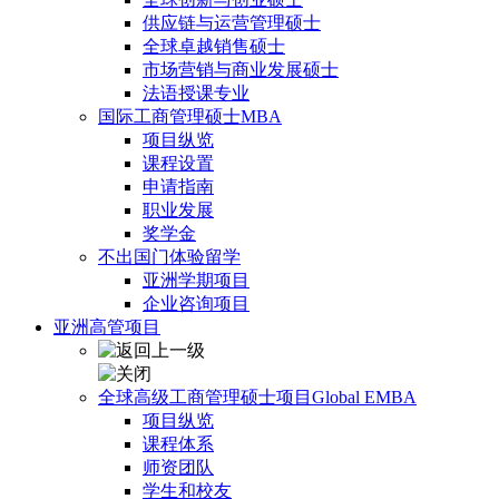
供应链与运营管理硕士
全球卓越销售硕士
市场营销与商业发展硕士
法语授课专业
国际工商管理硕士MBA
项目纵览
课程设置
申请指南
职业发展
奖学金
不出国门体验留学
亚洲学期项目
企业咨询项目
亚洲高管项目
全球高级工商管理硕士项目Global EMBA
项目纵览
课程体系
师资团队
学生和校友