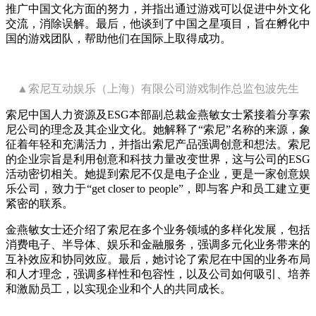
推广中国文化方面的努力，并指出通过游戏可以促进中外文化
交流，消除误解。最后，他谈到了中国之星项目，旨在孵化中
国的游戏团队，帮助他们在国际上取得成功。
▲索尼互动娱乐（上海）有限公司游戏制作总监包波先生
索尼中国人力资源及ESG本部副总裁金燕敏女士紧接着分享索
尼公司的理念及其企业文化。她解释了“索尼”名称的来源，象
征着年轻和充满活力，并指出索尼产品强调创意和想法。索尼
的企业宗旨是利用创意和科技力量改变世界，这与公司的ESG
活动密切相关。她提到索尼不仅是电子企业，更是一家创意娱
乐公司，致力于“get closer to people”，即与客户和员工建立更
紧密的联系。
金燕敏女士还介绍了索尼在多个业务领域的多样化发展，包括
消费电子、半导体、娱乐和金融服务，强调多元化业务带来的
互补效应和协同效应。最后，她讨论了索尼在中国的业务布局
和人才理念，强调多样性和包容性，以及公司如何吸引、培养
和激励员工，以实现企业和个人的共同成长。