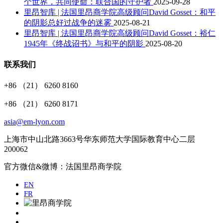
个世界，共同使命：联合国的守护者
2025-09-28
里昂智库 | 法国里昂商学院高级顾问David Gosset：和平
的阴影总好过战争的迷雾
2025-08-21
里昂智库 | 法国里昂商学院高级顾问David Gosset：裕仁
1945年《终战诏书》与和平的阴影
2025-08-20
联系我们
+86 （21） 6260 8160
+86 （21） 6260 8171
asia@em-lyon.com
上海市中山北路3663号华东师范大学国际教育中心二层
200062
官方微信&微博：法国里昂商学院
EN
FR