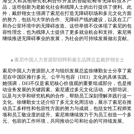
海交大和其他研究机构合作开发的智能轮椅等无障碍技术产
品，这些创新为老龄化社会和残障人士的出行提供了便利。此
外，戴舒翎女士强调了索尼在打造无障碍职场和多元文化方面
的努力，包括与大学的合作、无障碍产线的建设，以及在工厂
和办公室环境中的无障碍改造。这些举措不仅体现了索尼的包
容性理念，也为残障人士提供了更多就业机会和支持。索尼将
继续推进无障碍事业的发展，为社会的可持续发展做出贡献。
▲索尼中国人力资源部招聘和雇主品牌总监戴舒翎女士
索尼中国人力资源部人才与组织发展总监徐继勤女士分享了索
尼在中国区推行多元、公平与包容（DEI）文化的具体实践。
她强调，DEI不仅是索尼核心价值观的重要组成部分，也是推
动业务发展的关键因素。索尼通过多元文化活动、内部培训、
以及与大学和研究机构的合作，帮助员工深刻理解并践行这一
文化。徐继勤女士还介绍了多元文化周活动，展示了索尼在推
动员工多样性和包容性方面的努力与成就，包括女性工程师奖
项和员工敬业度的提升。索尼将继续致力于为员工创造一个多
元、包容的工作环境，共同推动公司和社会的可持续发展。