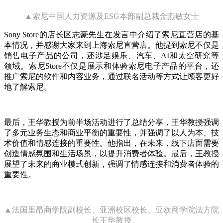
▲索尼中国人力资源及ESG本部副总裁金燕敏女士
Sony Store的店长区志豪先生在发言中介绍了索尼直营店的基
本情况，并感谢大家来到上海索尼直营店。他提到索尼不仅是
销售电子产品的公司，还涉足娱乐、汽车、AI和太空研究等
领域。索尼Store不仅是展示和体验索尼电子产品的平台，还
推广索尼的软件和内容业务，通过联名活动等方式让顾客更好
地了解索尼。
最后，王华教授为前半场活动进行了总结分享，王华教授强调
了多元业务生态和商业平衡的重要性，并强调了以人为本、技
术价值和情感连接的重要性。他指出，在未来，线下店面需要
创造情感氛围和生活场景，以提升消费者体验。最后，王教授
展望了未来的商业模式创新，强调了情感连接和消费者体验的
重要性。
▲法国里昂商学院副校长、亚洲校区校长、亚欧商学院法方院
长王华教授