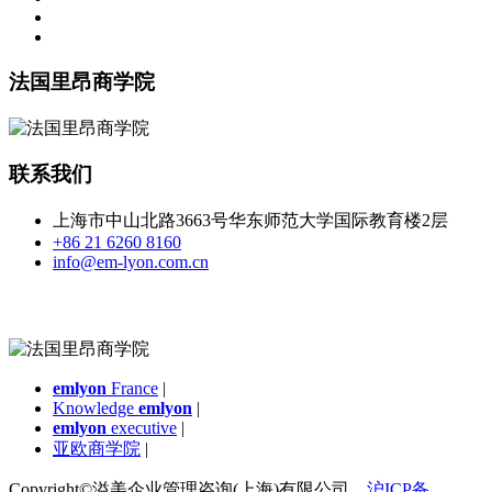
法国里昂商学院
联系我们
上海市中山北路3663号华东师范大学国际教育楼2层
+86 21 6260 8160
info@em-lyon.com.cn
emlyon
France
|
Knowledge
emlyon
|
emlyon
executive
|
亚欧商学院
|
Copyright©溢美企业管理咨询(上海)有限公司，
沪ICP备