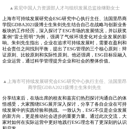
▲索尼中国人力资源部人才与组织发展总监徐继勤女士
上海市可持续发展研究会ESG研究中心执行主任、法国里昂商
学院GDBA2021级博士生朱剑先生结合自己在战略与创新业务
板块的工作经历，深入探讨了ESG市场的发展情况，并以获奖
案例“雷士照明”为例，强调了气候环境变化对企业发展的影
响。朱剑先生指出，企业在追求可持续发展时，需要在盈利和
社会责任之间找到平衡，提出了ESG管理的三个核心原则：辩
证原则、比较原则和实际性原则。他还强调，ESG目标应融入
企业运营，通过科学管理提升企业和社会的整体价值。
▲上海市可持续发展研究会ESG研究中心执行主任、法国里昂
商学院GDBA2021级博士生朱剑先生
分享结束后，在场出席的校友和嘉宾们热烈探讨沟通自己的体
悟感受，大家围绕ESG展开深入探讨，分享了各自企业在可持
续发展中的实践经验和挑战。一致认为，ESG不仅是企业发展
的新方向，更是推动社会进步的重要力量。通过此次交流，大
家对如何在实际运营中更好地践行ESG理念有了更深刻的认识
和启发。