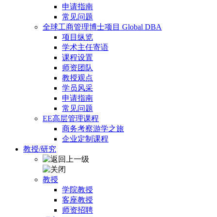
申请指南
常见问题
全球工商管理博士项目 Global DBA
项目纵览
学术主任寄语
课程设置
师资团队
教授观点
学员风采
申请指南
常见问题
EE高层管理课程
商务考察游学之旅
企业定制课程
教授/研究
教授
学院教授
客座教授
师资招聘