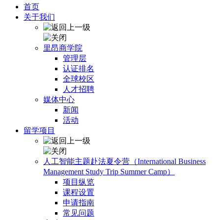
首页
关于我们
里昂商学院
管理层
认证排名
全球校区
人才招聘
媒体中心
新闻
活动
留学项目
人工智能主题赴法夏令营（International Business
Management Study Trip Summer Camp）
项目纵览
课程设置
申请指南
常见问题