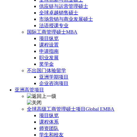
供应链与运营管理硕士
全球卓越销售硕士
市场营销与商业发展硕士
法语授课专业
国际工商管理硕士MBA
项目纵览
课程设置
申请指南
职业发展
奖学金
不出国门体验留学
亚洲学期项目
企业咨询项目
亚洲高管项目
全球高级工商管理硕士项目Global EMBA
项目纵览
课程体系
师资团队
学生和校友