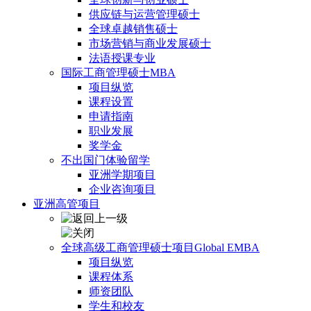
供应链与运营管理硕士
全球卓越销售硕士
市场营销与商业发展硕士
法语授课专业
国际工商管理硕士MBA
项目纵览
课程设置
申请指南
职业发展
奖学金
不出国门体验留学
亚洲学期项目
企业咨询项目
亚洲高管项目
全球高级工商管理硕士项目Global EMBA
项目纵览
课程体系
师资团队
学生和校友