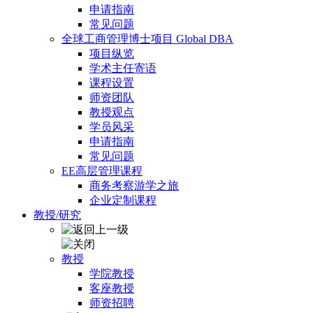
申请指南
常见问题
全球工商管理博士项目 Global DBA
项目纵览
学术主任寄语
课程设置
师资团队
教授观点
学员风采
申请指南
常见问题
EE高层管理课程
商务考察游学之旅
企业定制课程
教授/研究
教授
学院教授
客座教授
师资招聘