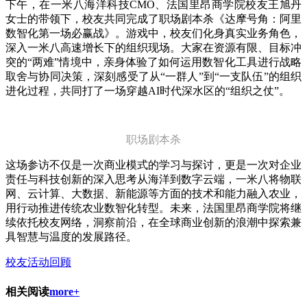
下午，在一米八海洋科技CMO、法国里昂商学院校友王旭丹
女士的带领下，校友共同完成了职场剧本杀《达摩号角：阿里
数智化第一场必赢战》。游戏中，校友们化身真实业务角色，
深入一米八高速增长下的组织现场。大家在资源有限、目标冲
突的“两难”情境中，亲身体验了如何运用数智化工具进行战略
取舍与协同决策，深刻感受了从“一群人”到“一支队伍”的组织
进化过程，共同打了一场穿越AI时代深水区的“组织之仗”。
职场剧本杀
这场参访不仅是一次商业模式的学习与探讨，更是一次对企业
责任与科技创新的深入思考从海洋到数字云端，一米八将物联
网、云计算、大数据、新能源等方面的技术和能力融入农业，
用行动推进传统农业数智化转型。未来，法国里昂商学院将继
续依托校友网络，洞察前沿，在全球商业创新的浪潮中探索兼
具智慧与温度的发展路径。
校友活动回顾
相关阅读
more+