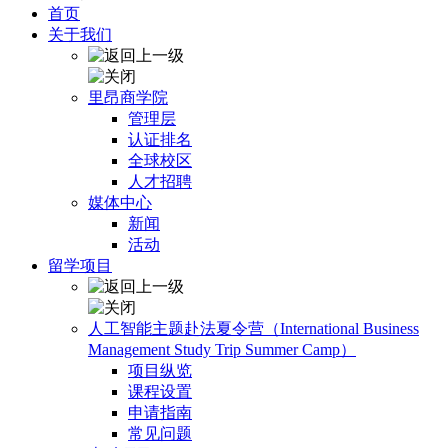
首页
关于我们
里昂商学院
管理层
认证排名
全球校区
人才招聘
媒体中心
新闻
活动
留学项目
人工智能主题赴法夏令营（International Business
Management Study Trip Summer Camp）
项目纵览
课程设置
申请指南
常见问题