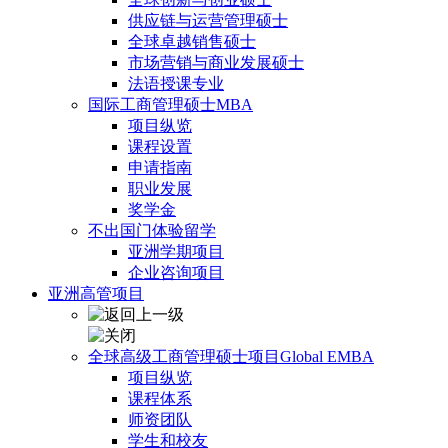
供应链与运营管理硕士
全球卓越销售硕士
市场营销与商业发展硕士
法语授课专业
国际工商管理硕士MBA
项目纵览
课程设置
申请指南
职业发展
奖学金
不出国门体验留学
亚洲学期项目
企业咨询项目
亚洲高管项目
全球高级工商管理硕士项目Global EMBA
项目纵览
课程体系
师资团队
学生和校友