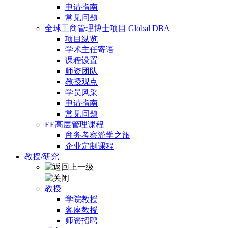
申请指南
常见问题
全球工商管理博士项目 Global DBA
项目纵览
学术主任寄语
课程设置
师资团队
教授观点
学员风采
申请指南
常见问题
EE高层管理课程
商务考察游学之旅
企业定制课程
教授/研究
教授
学院教授
客座教授
师资招聘