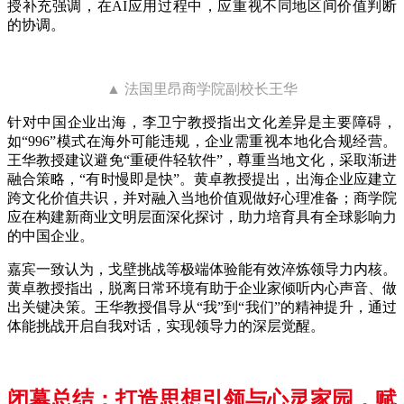
授补充强调，在AI应用过程中，应重视不同地区间价值判断
的协调。
▲ 法国里昂商学院副校长王华
针对中国企业出海，李卫宁教授指出文化差异是主要障碍，
如“996”模式在海外可能违规，企业需重视本地化合规经营。
王华教授建议避免“重硬件轻软件”，尊重当地文化，采取渐进
融合策略，“有时慢即是快”。黄卓教授提出，出海企业应建立
跨文化价值共识，并对融入当地价值观做好心理准备；商学院
应在构建新商业文明层面深化探讨，助力培育具有全球影响力
的中国企业。
嘉宾一致认为，戈壁挑战等极端体验能有效淬炼领导力内核。
黄卓教授指出，脱离日常环境有助于企业家倾听内心声音、做
出关键决策。王华教授倡导从“我”到“我们”的精神提升，通过
体能挑战开启自我对话，实现领导力的深层觉醒。
闭幕总结：打造思想引领与心灵家园，赋