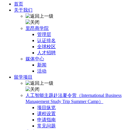
首页
关于我们
里昂商学院
管理层
认证排名
全球校区
人才招聘
媒体中心
新闻
活动
留学项目
人工智能主题赴法夏令营（International Business
Management Study Trip Summer Camp）
项目纵览
课程设置
申请指南
常见问题