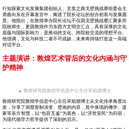
行知探索文化发展集团创始人、玄奘之路戈壁挑战赛组委会主
席曲向东在开幕发言中，阐述了院长论坛的创办初衷与发展愿
景。他指出，在敦煌举办院长论坛不仅因戈壁挑战赛汇聚多所
院校师生，更因敦煌作为东西方文明交汇点，具有深厚的文化
底蕴与国际影响力，是推动跨文化、跨院校交流的理想平台。
他强调，文化与科技二者不可或缺，未来将持续打造这一高端
对话平台。
主题演讲：敦煌艺术背后的文化内涵与守
护精神
▲ 敦煌研究院敦煌学信息中心主任宋焰朋博士
敦煌研究院敦煌学信息中心主任宋焰朋博士从文化传承角度出
发，分享了洞窟形制演变、壁画的内容，其中体现的佛学、道
家等东方智慧，以“包容互鉴”为底色，以“济世安民”为归宿，
为现代领导力哲学提供了深刻的启示。