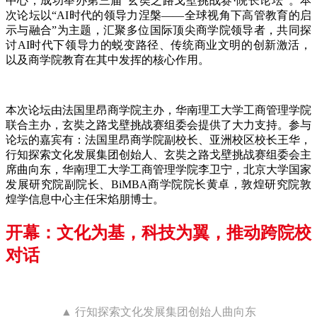
中心，成功举办第三届“玄奘之路戈壁挑战赛·院长论坛”。本
次论坛以“AI时代的领导力涅槃——全球视角下高管教育的启
示与融合”为主题，汇聚多位国际顶尖商学院领导者，共同探
讨AI时代下领导力的蜕变路径、传统商业文明的创新激活，
以及商学院教育在其中发挥的核心作用。
本次论坛由法国里昂商学院主办，华南理工大学工商管理学院
联合主办，玄奘之路戈壁挑战赛组委会提供了大力支持。参与
论坛的嘉宾有：法国里昂商学院副校长、亚洲校区校长王华，
行知探索文化发展集团创始人、玄奘之路戈壁挑战赛组委会主
席曲向东，华南理工大学工商管理学院李卫宁，北京大学国家
发展研究院副院长、BiMBA商学院院长黄卓，敦煌研究院敦
煌学信息中心主任宋焰朋博士。
开幕：文化为基，科技为翼，推动跨院校
对话
▲ 行知探索文化发展集团创始人曲向东