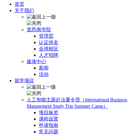
首页
关于我们
里昂商学院
管理层
认证排名
全球校区
人才招聘
媒体中心
新闻
活动
留学项目
人工智能主题赴法夏令营（International Business
Management Study Trip Summer Camp）
项目纵览
课程设置
申请指南
常见问题