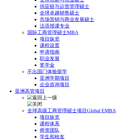
供应链与运营管理硕士
全球卓越销售硕士
市场营销与商业发展硕士
法语授课专业
国际工商管理硕士MBA
项目纵览
课程设置
申请指南
职业发展
奖学金
不出国门体验留学
亚洲学期项目
企业咨询项目
亚洲高管项目
全球高级工商管理硕士项目Global EMBA
项目纵览
课程体系
师资团队
学生和校友