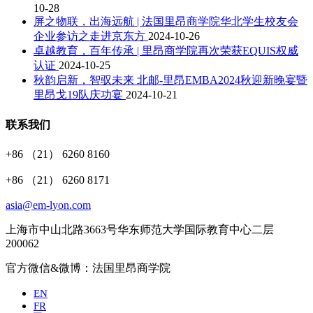
10-28
屏之物联，出海远航 | 法国里昂商学院华北学生校友会
企业参访之走进京东方
2024-10-26
卓越教育，百年传承 | 里昂商学院再次荣获EQUIS权威
认证
2024-10-25
秋韵启新，智驭未来 北邮-里昂EMBA2024秋迎新晚宴暨
里昂戈19队庆功宴
2024-10-21
联系我们
+86 （21） 6260 8160
+86 （21） 6260 8171
asia@em-lyon.com
上海市中山北路3663号华东师范大学国际教育中心二层
200062
官方微信&微博：法国里昂商学院
EN
FR