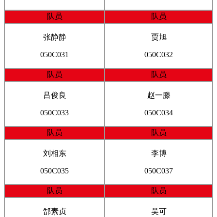
队员
队员
张静静
贾旭
050C031
050C032
队员
队员
吕俊良
赵一滕
050C033
050C034
队员
队员
刘相东
李博
050C035
050C037
队员
队员
郜素贞
吴可