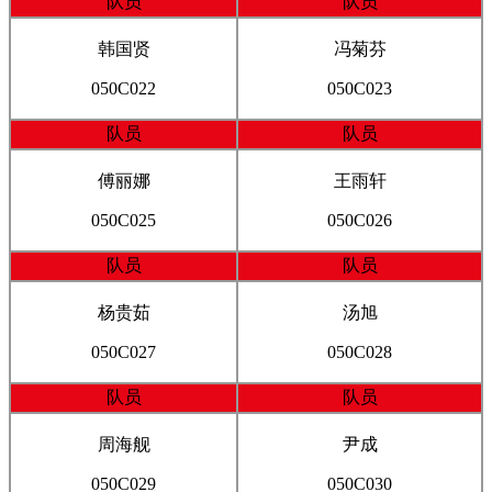
队员
队员
韩国贤
冯菊芬
050C022
050C023
队员
队员
傅丽娜
王雨轩
050C025
050C026
队员
队员
杨贵茹
汤旭
050C027
050C028
队员
队员
周海舰
尹成
050C029
050C030