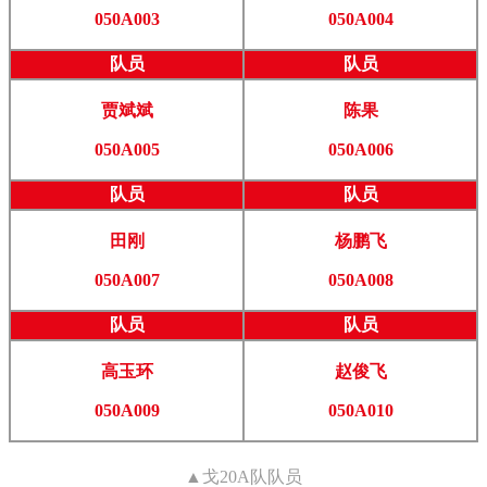
050A003
050A004
队员
队员
贾斌斌
陈果
050A005
050A006
队员
队员
田刚
杨鹏飞
050A007
050A008
队员
队员
高玉环
赵俊飞
050A009
050A010
▲
戈20A队
队员