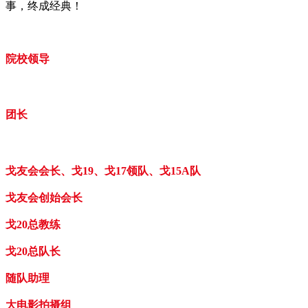
事，终成经典！
院校领导
团长
戈友会会长、戈19、戈17领队、戈15A队
戈友会创始会长
戈20总教练
戈20总队长
随队助理
大电影拍摄组