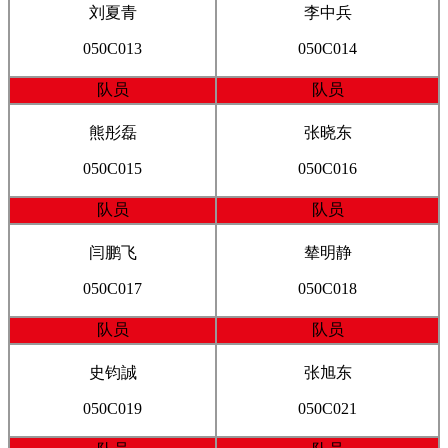
刘夏青
李中兵
050C013
050C014
队员
队员
熊彤磊
张晓东
050C015
050C016
队员
队员
闫鹏飞
辇明静
050C017
050C018
队员
队员
史钧誠
张旭东
050C019
050C021