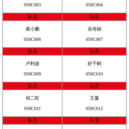
050C003
050C004
队员
队员
索小鹏
吴传娟
050C006
050C007
队员
队员
卢利波
於千鹤
050C009
050C010
队员
队员
祁二旺
王蔓
050C011
050C012
队员
队员