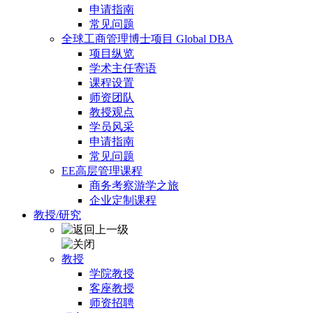
申请指南
常见问题
全球工商管理博士项目 Global DBA
项目纵览
学术主任寄语
课程设置
师资团队
教授观点
学员风采
申请指南
常见问题
EE高层管理课程
商务考察游学之旅
企业定制课程
教授/研究
教授
学院教授
客座教授
师资招聘