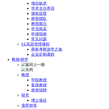
项目纵览
学术主任寄语
课程设置
师资团队
教授观点
学员风采
申请指南
常见问题
EE高层管理课程
商务考察游学之旅
企业定制课程
教授/研究
教授
学院教授
客座教授
师资招聘
研究
博士项目
里昂智库