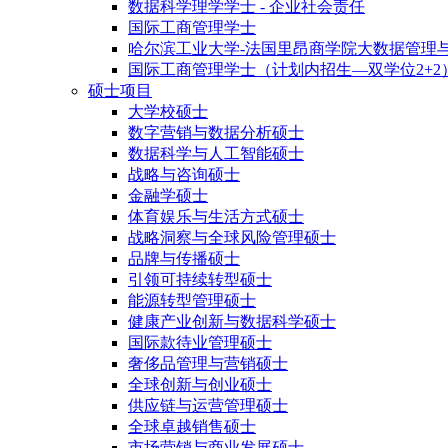
数据科学理学学士 - 企业社会责任
国际工商管理学士
哈尔滨工业大学-法国里昂商学院大数据管理
国际工商管理学士（计划内招生—双学位2+2
硕士项目
大学校硕士
数字营销与数据分析硕士
数据科学与人工智能硕士
战略与咨询硕士
金融学硕士
体育娱乐与生活方式硕士
战略洞察与全球风险管理硕士
品牌与传播硕士
引领可持续转型硕士
能源转型管理硕士
健康产业创新与数据科学硕士
国际款待业管理硕士
奢侈品管理与营销硕士
全球创新与创业硕士
供应链与运营管理硕士
全球卓越销售硕士
市场营销与商业发展硕士