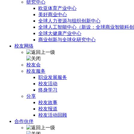
研究中心
欧亚体育产业中心
美好商业中心
全球人力资源与组织创新中心
全球人工智能中心（新设：全球商业智能科创
全球大健康产业中心
商业创新与全球化研究中心
校友网络
校友会
校友服务
职业发展服务
校友活动
终身学习
分享
校友故事
校友报道
校友活动回顾
合作伙伴