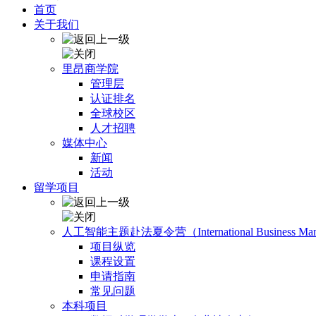
首页
关于我们
里昂商学院
管理层
认证排名
全球校区
人才招聘
媒体中心
新闻
活动
留学项目
人工智能主题赴法夏令营（International Business Manage
项目纵览
课程设置
申请指南
常见问题
本科项目