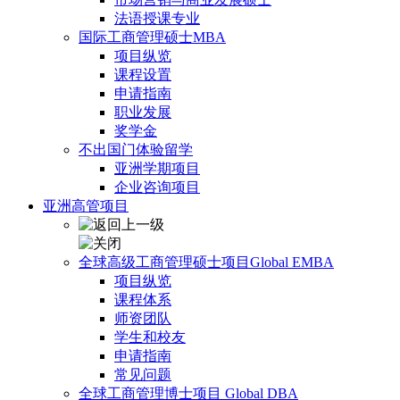
法语授课专业
国际工商管理硕士MBA
项目纵览
课程设置
申请指南
职业发展
奖学金
不出国门体验留学
亚洲学期项目
企业咨询项目
亚洲高管项目
全球高级工商管理硕士项目Global EMBA
项目纵览
课程体系
师资团队
学生和校友
申请指南
常见问题
全球工商管理博士项目 Global DBA