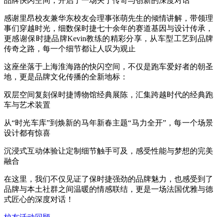
品牌快闪空间，开启了一场关于传奇与创新的深度对话
感谢里昂校友兼华东校友会理事张萌先生的倾情讲解，带领理
事们穿越时光，细数保时捷七十余年的赛道基因与设计传承，
更感谢保时捷品牌Kevin教练的精彩分享，从车型工艺到品牌
传奇之路，每一个细节都让人叹为观止
这座坐落于上海淮海路的快闪空间，不仅是跑车爱好者的朝圣
地，更是品牌文化传播的全新地标：
双层空间复刻保时捷博物馆经典展陈，汇集跨越时代的经典跑
车与艺术装置
从“时光车库”到焕新的马年新春主题“马力全开”，每一个场景
设计都有惊喜
沉浸式互动体验让定制细节触手可及，感受性能与梦想的完美
融合
在这里，我们不仅见证了保时捷强劲的品牌魅力，也感受到了
品牌与本土社群之间温暖的情感联结，更是一场法国优雅与德
式匠心的深度对话！