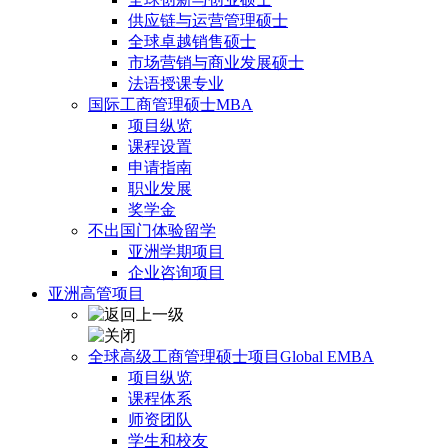
供应链与运营管理硕士
全球卓越销售硕士
市场营销与商业发展硕士
法语授课专业
国际工商管理硕士MBA
项目纵览
课程设置
申请指南
职业发展
奖学金
不出国门体验留学
亚洲学期项目
企业咨询项目
亚洲高管项目
全球高级工商管理硕士项目Global EMBA
项目纵览
课程体系
师资团队
学生和校友