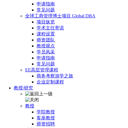
申请指南
常见问题
全球工商管理博士项目 Global DBA
项目纵览
学术主任寄语
课程设置
师资团队
教授观点
学员风采
申请指南
常见问题
EE高层管理课程
商务考察游学之旅
企业定制课程
教授/研究
教授
学院教授
客座教授
师资招聘