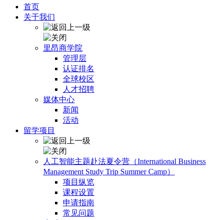
首页
关于我们
里昂商学院
管理层
认证排名
全球校区
人才招聘
媒体中心
新闻
活动
留学项目
人工智能主题赴法夏令营（International Business
Management Study Trip Summer Camp）
项目纵览
课程设置
申请指南
常见问题