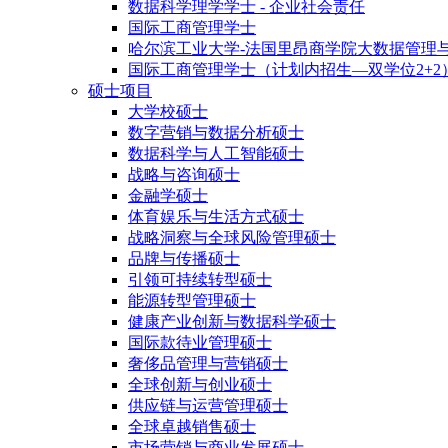
数据科学理学学士 - 企业社会责任
国际工商管理学士
哈尔滨工业大学-法国里昂商学院大数据管理
国际工商管理学士（计划内招生—双学位2+2
硕士项目
大学校硕士
数字营销与数据分析硕士
数据科学与人工智能硕士
战略与咨询硕士
金融学硕士
体育娱乐与生活方式硕士
战略洞察与全球风险管理硕士
品牌与传播硕士
引领可持续转型硕士
能源转型管理硕士
健康产业创新与数据科学硕士
国际款待业管理硕士
奢侈品管理与营销硕士
全球创新与创业硕士
供应链与运营管理硕士
全球卓越销售硕士
市场营销与商业发展硕士