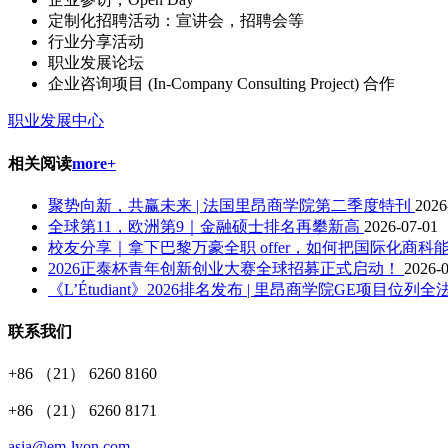
定制化招聘活动：宣讲会，招聘会等
行业分享活动
职业发展论坛
企业咨询项目 (In-Company Consulting Project) 合作
职业发展中心
相关阅读
more+
聚势向新，共赢未来 | 法国里昂商学院第二季度特刊
2026
全球第11，欧洲第9｜金融硕士排名再攀新高
2026-07-01
校友分享｜拿下巴黎万豪全职 offer，如何把国际化商
2026正泰杯青年创新创业大赛全球招募正式启动！
2026-
《L’Étudiant》2026排名发布 | 里昂商学院GE项目
联系我们
+86 （21） 6260 8160
+86 （21） 6260 8171
asia@em-lyon.com