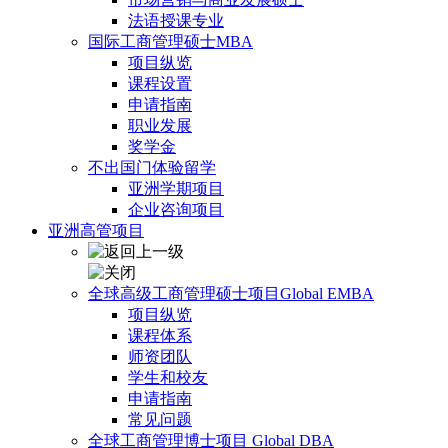
法语授课专业
国际工商管理硕士MBA
项目纵览
课程设置
申请指南
职业发展
奖学金
不出国门体验留学
亚洲学期项目
企业咨询项目
亚洲高管项目
全球高级工商管理硕士项目Global EMBA
项目纵览
课程体系
师资团队
学生和校友
申请指南
常见问题
全球工商管理博士项目 Global DBA