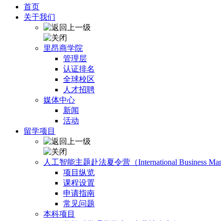
首页
关于我们
里昂商学院
管理层
认证排名
全球校区
人才招聘
媒体中心
新闻
活动
留学项目
人工智能主题赴法夏令营（International Business Manage
项目纵览
课程设置
申请指南
常见问题
本科项目