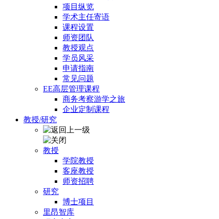
项目纵览
学术主任寄语
课程设置
师资团队
教授观点
学员风采
申请指南
常见问题
EE高层管理课程
商务考察游学之旅
企业定制课程
教授/研究
教授
学院教授
客座教授
师资招聘
研究
博士项目
里昂智库